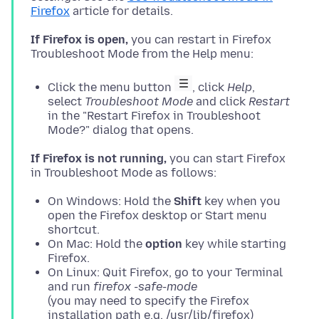
Firefox
If Firefox is open,
you can restart in Firefox
Click the menu button
, click
Help
,
select
Troubleshoot Mode
and click
Restart
in the "Restart Firefox in Troubleshoot
Mode?" dialog that opens.
If Firefox is not running,
you can start Firefox
On Windows: Hold the
Shift
key when you
open the Firefox desktop or Start menu
shortcut.
On Mac: Hold the
option
key while starting
Firefox.
On Linux: Quit Firefox, go to your Terminal
and run
firefox -safe-mode
(you may need to specify the Firefox
installation path e.g. /usr/lib/firefox)