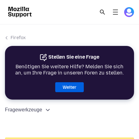
Firefox
Stellen Sie eine Frage
Benötigen Sie weitere Hilfe? Melden Sie sich
an, um Ihre Frage in unseren Foren zu stellen.
Weiter
Fragewerkzeuge