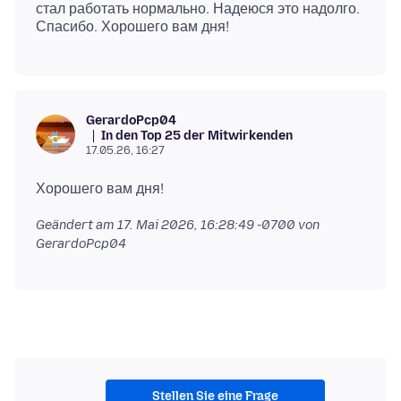
стал работать нормально. Надеюся это надолго.
GerardoPcp04
In den Top 25 der Mitwirkenden
17.05.26, 16:27
Geändert am
17. Mai 2026, 16:28:49 -0700
von
GerardoPcp04
Stellen Sie eine Frage