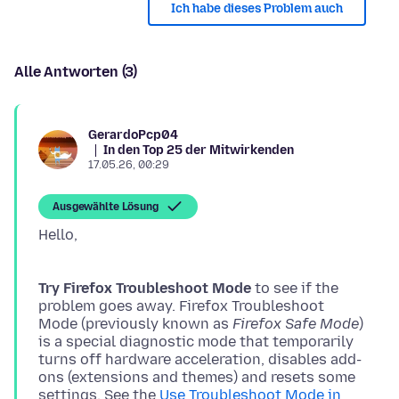
Ich habe dieses Problem auch
Alle Antworten (3)
GerardoPcp04
In den Top 25 der Mitwirkenden
17.05.26, 00:29
Ausgewählte Lösung
Try Firefox Troubleshoot Mode
to see if the
problem goes away. Firefox Troubleshoot
Mode (previously known as
Firefox Safe Mode
)
is a special diagnostic mode that temporarily
turns off hardware acceleration, disables add-
ons (extensions and themes) and resets some
settings. See the
Use Troubleshoot Mode in