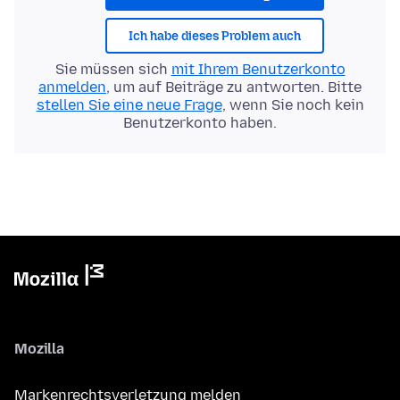
Ich habe dieses Problem auch
Sie müssen sich
mit Ihrem Benutzerkonto
anmelden
, um auf Beiträge zu antworten. Bitte
stellen Sie eine neue Frage
, wenn Sie noch kein
Benutzerkonto haben.
Mozilla
Markenrechtsverletzung melden