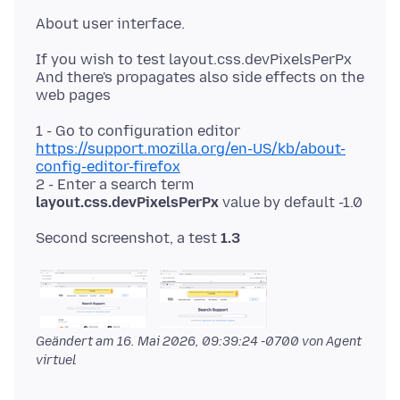
If you wish to test layout.css.devPixelsPerPx
And there's propagates also side effects on the
1 - Go to configuration editor
https://support.mozilla.org/en-US/kb/about-
config-editor-firefox
2 - Enter a search term
layout.css.devPixelsPerPx
Second screenshot, a test
1.3
Geändert am
16. Mai 2026, 09:39:24 -0700
von Agent
virtuel