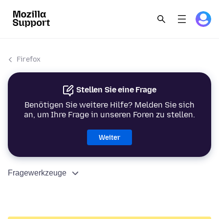
Firefox
Stellen Sie eine Frage
Benötigen Sie weitere Hilfe? Melden Sie sich
an, um Ihre Frage in unseren Foren zu stellen.
Weiter
Fragewerkzeuge