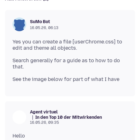
SuMo Bot
16.05.26, 06:13
Yes you can create a file [userChrome.css] to
Search generally for a guide as to how to do
Agent virtuel
In den Top 10 der Mitwirkenden
16.05.26, 09:35