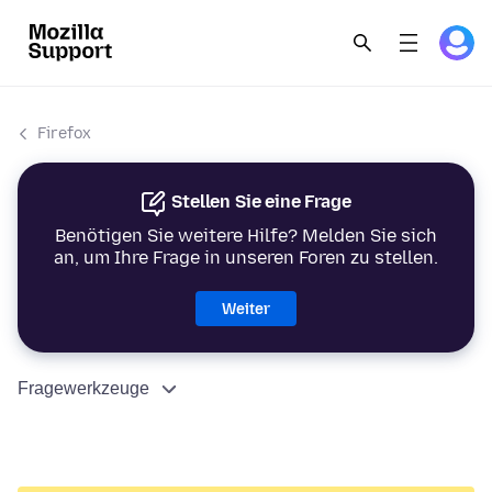
Firefox
Stellen Sie eine Frage
Benötigen Sie weitere Hilfe? Melden Sie sich
an, um Ihre Frage in unseren Foren zu stellen.
Weiter
Fragewerkzeuge