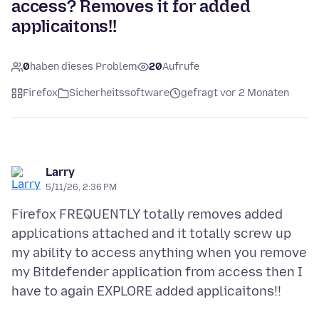
access? Removes it for added
applicaitons!!
0
haben dieses Problem
20
Aufrufe
Firefox
Sicherheitssoftware
gefragt vor 2 Monaten
Larry
5/11/26, 2:36 PM
Firefox FREQUENTLY totally removes added
applications attached and it totally screw up
my ability to access anything when you remove
my Bitdefender application from access then I