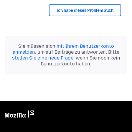
Ich habe dieses Problem auch
Sie müssen sich
mit Ihrem Benutzerkonto
anmelden
, um auf Beiträge zu antworten. Bitte
stellen Sie eine neue Frage
, wenn Sie noch kein
Benutzerkonto haben.