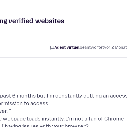
ng verified websites
Agent virtuel
beantwortet
vor 2 Mona
e past 6 months but I'm constantly getting an acces
permission to access
ver. "
 webpage loads instantly. I'm not a fan of Chrome