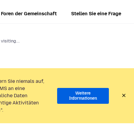
Foren der Gemeinschaft
Stellen Sie eine Frage
isiting...
rn Sie niemals auf,
MS an eine
Weitere
liche Daten
Informationen
htige Aktivitäten
“.