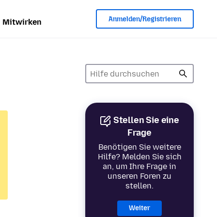
Anmelden/Registrieren
Mitwirken
Stellen Sie eine
Frage
Benötigen Sie weitere
Hilfe? Melden Sie sich
an, um Ihre Frage in
unseren Foren zu
stellen.
Weiter