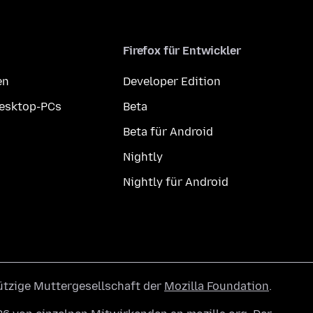
Firefox für Entwickler
en
Developer Edition
Desktop-PCs
Beta
Beta für Android
Nightly
Nightly für Android
ützige Muttergesellschaft der
Mozilla Foundation
.