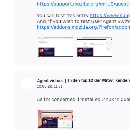
https://support.mozilla.org/en-US/ques
You can test this entry
https://www.sung
And, if you wish to test User Agent Swit
https://addons.mozilla.org/firefox/addo
In den Top 10 der Mitwirkenden
Agent virtuel
10.05.26, 11:31