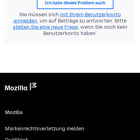
Ich habe dieses Problem auch
Sie müssen sich
mit Ihrem Benutzerkonto
anmelden
, um auf Beiträge zu antworten. Bitte
stellen Sie eine neue Frage
, wenn Sie noch kein
Benutzerkonto haben.
Mozilla
Markenrechtsverletzung melden
Quelltext