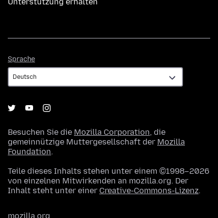
Unterstützung erhalten
Sprache
Sprache
Besuchen Sie die
Mozilla Corporation
, die
gemeinnützige Muttergesellschaft der
Mozilla
Foundation
.
Teile dieses Inhalts stehen unter einem ©1998–2026
von einzelnen Mitwirkenden an mozilla.org. Der
Inhalt steht unter einer
Creative-Commons-Lizenz
.
mozilla.org