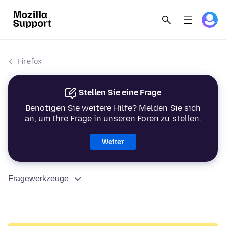
Firefox
Stellen Sie eine Frage
Benötigen Sie weitere Hilfe? Melden Sie sich
an, um Ihre Frage in unseren Foren zu stellen.
Weiter
Fragewerkzeuge