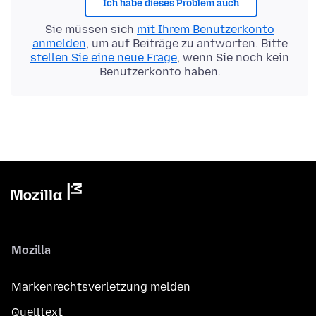
Ich habe dieses Problem auch
Sie müssen sich
mit Ihrem Benutzerkonto
anmelden
, um auf Beiträge zu antworten. Bitte
stellen Sie eine neue Frage
, wenn Sie noch kein
Benutzerkonto haben.
Mozilla
Markenrechtsverletzung melden
Quelltext