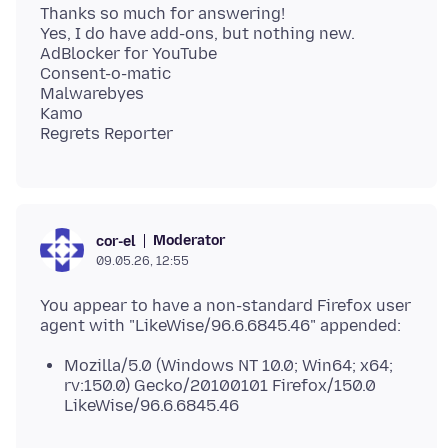
Thanks so much for answering!
Yes, I do have add-ons, but nothing new.
AdBlocker for YouTube
Consent-o-matic
Malwarebyes
Kamo
Moderator
cor-el
09.05.26, 12:55
You appear to have a non-standard Firefox user
Mozilla/5.0 (Windows NT 10.0; Win64; x64;
rv:150.0) Gecko/20100101 Firefox/150.0
LikeWise/96.6.6845.46