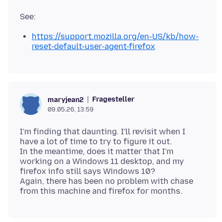
https://support.mozilla.org/en-US/kb/how-
reset-default-user-agent-firefox
Fragesteller
maryjean2
09.05.26, 13:59
I'm finding that daunting. I'll revisit when I
have a lot of time to try to figure it out.
In the meantime, does it matter that I'm
working on a Windows 11 desktop, and my
firefox info still says Windows 10?
Again, there has been no problem with chase