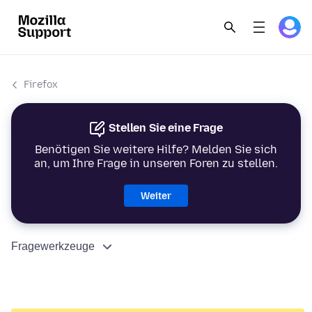
Firefox
Stellen Sie eine Frage
Benötigen Sie weitere Hilfe? Melden Sie sich
an, um Ihre Frage in unseren Foren zu stellen.
Weiter
Fragewerkzeuge