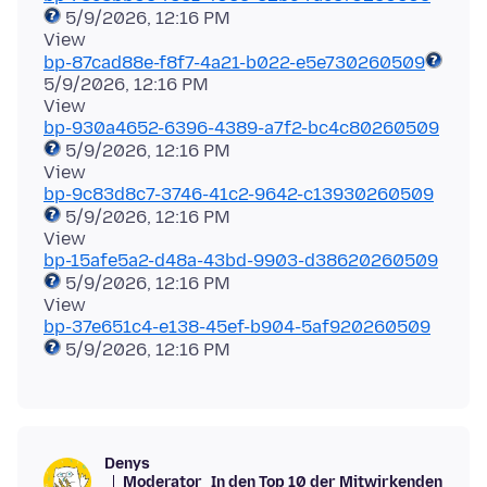
5/9/2026, 12:16 PM
bp-87cad88e-f8f7-4a21-b022-e5e730260509
5/9/2026, 12:16 PM
bp-930a4652-6396-4389-a7f2-bc4c80260509
5/9/2026, 12:16 PM
bp-9c83d8c7-3746-41c2-9642-c13930260509
5/9/2026, 12:16 PM
bp-15afe5a2-d48a-43bd-9903-d38620260509
5/9/2026, 12:16 PM
bp-37e651c4-e138-45ef-b904-5af920260509
Denys
Moderator
In den Top 10 der Mitwirkenden