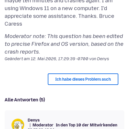
maybe ten minutes and crashes again. I am
using Windows 11 on a new computer. I'd
appreciate some assistance. Thanks. Bruce
Moderator note: This question has been edited
to precise Firefox and OS version, based on the
crash reports.
Geändert am
12. Mai 2026, 17:29:39 -0700
von Denys
Ich habe dieses Problem auch
Alle Antworten (5)
Denys
Moderator
In den Top 10 der Mitwirkenden