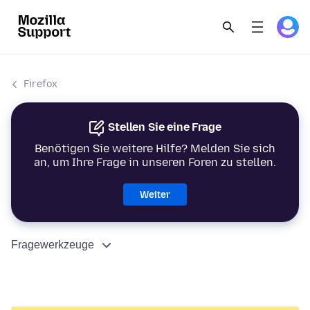
Firefox
Stellen Sie eine Frage
Benötigen Sie weitere Hilfe? Melden Sie sich
an, um Ihre Frage in unseren Foren zu stellen.
Weiter
Fragewerkzeuge