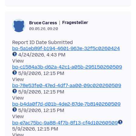
Fragesteller
Bruce Caress
09.05.26, 09:20
bp-5a1eb89f-b194-4601-963e-32f5c0260424
4/24/2026, 4:43 PM
bp-c1584a3b-d62a-42c1-a05b-295150260509
5/9/2026, 12:15 PM
bp-78e53fe0-47ed-4df7-aa00-09c020260509
5/9/2026, 12:15 PM
bp-b4da0f7d-d01b-4de2-87de-7b8140260509
5/9/2026, 12:15 PM
bp-e7ac75bc-9a88-4f7b-8f13-cf4d10260509
5/9/2026, 12:15 PM