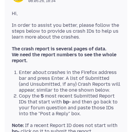
08.05.26, 18:34
In order to assist you better, please follow the
steps below to provide us crash IDs to help us
The crash report is several pages of data.
We need the report numbers to see the whole
report.
Enter
about:crashes
in the Firefox address
bar and press Enter. A list of Submitted
(and Unsubmitted, if any) Crash Reports will
appear, similar to the one shown below.
Copy the
5
most recent Submitted Report
IDs that start with
bp-
and then go back to
your forum question and paste those IDs
into the "Post a Reply" box.
Note:
If a recent Report ID does not start with
bp-