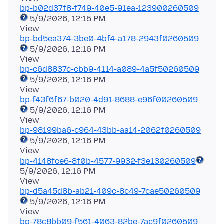
bp-b02d37f8-f749-40e5-91ea-123900260509
5/9/2026, 12:15 PM
bp-bd5ea374-3be0-4bf4-a178-2943f0260509
5/9/2026, 12:16 PM
bp-c6d8837c-cbb9-4114-a089-4a5f50260509
5/9/2026, 12:16 PM
bp-f43f6f67-b020-4d91-8688-e96f00260509
5/9/2026, 12:16 PM
bp-98199ba6-c964-43bb-aa14-2062f0260509
5/9/2026, 12:16 PM
bp-4148fce6-8f0b-4577-9932-f3e130260509
5/9/2026, 12:16 PM
bp-d5a45d8b-ab21-409c-8c49-7cae50260509
5/9/2026, 12:16 PM
bp-78c8bb09-f561-4063-82be-7ac9f0260509