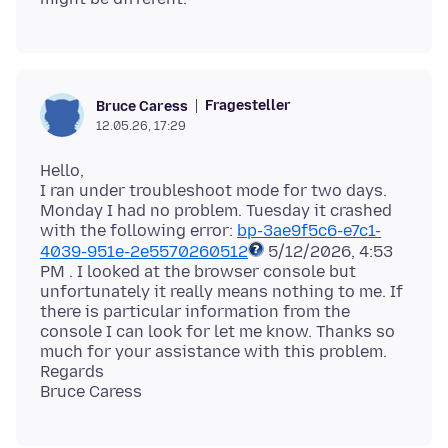
Fragesteller
Bruce Caress
12.05.26, 17:29
Hello,
I ran under troubleshoot mode for two days.
Monday I had no problem. Tuesday it crashed
with the following error:
bp-3ae9f5c6-e7c1-
4039-951e-2e5570260512
5/12/2026, 4:53
PM . I looked at the browser console but
unfortunately it really means nothing to me. If
there is particular information from the
console I can look for let me know. Thanks so
much for your assistance with this problem.
Regards