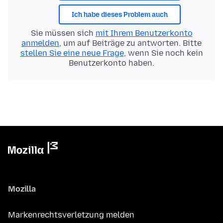
Ich habe dieses Problem auch
Sie müssen sich
mit Ihrem Benutzerkonto
anmelden
, um auf Beiträge zu antworten. Bitte
stellen Sie eine neue Frage
, wenn Sie noch kein
Benutzerkonto haben.
Mozilla
Markenrechtsverletzung melden