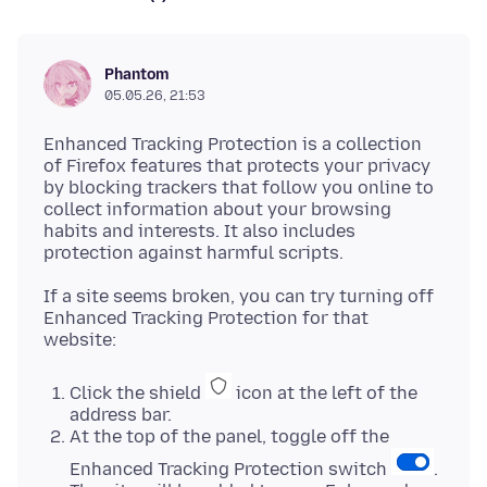
Phantom
05.05.26, 21:53
Enhanced Tracking Protection is a collection
of Firefox features that protects your privacy
by blocking trackers that follow you online to
collect information about your browsing
habits and interests. It also includes
If a site seems broken, you can try turning off
Enhanced Tracking Protection for that
Click the shield
icon at the left of the
address bar.
At the top of the panel, toggle off the
Enhanced Tracking Protection switch
.