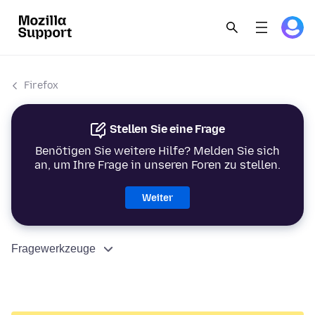
Firefox
Stellen Sie eine Frage
Benötigen Sie weitere Hilfe? Melden Sie sich
an, um Ihre Frage in unseren Foren zu stellen.
Weiter
Fragewerkzeuge