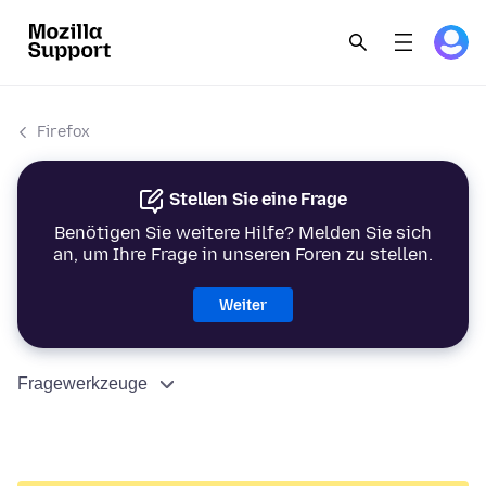
Firefox
Stellen Sie eine Frage
Benötigen Sie weitere Hilfe? Melden Sie sich
an, um Ihre Frage in unseren Foren zu stellen.
Weiter
Fragewerkzeuge