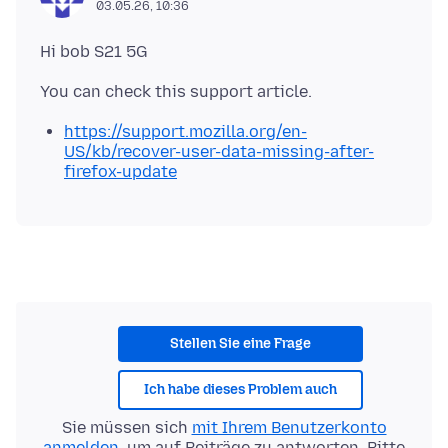
03.05.26, 10:36
https://support.mozilla.org/en-
US/kb/recover-user-data-missing-after-
firefox-update
Stellen Sie eine Frage
Ich habe dieses Problem auch
Sie müssen sich
mit Ihrem Benutzerkonto
anmelden
, um auf Beiträge zu antworten. Bitte