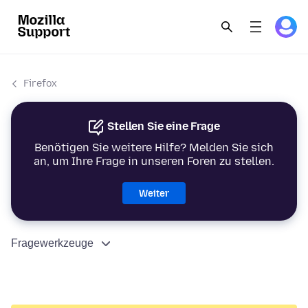
Firefox
Stellen Sie eine Frage
Benötigen Sie weitere Hilfe? Melden Sie sich
an, um Ihre Frage in unseren Foren zu stellen.
Weiter
Fragewerkzeuge