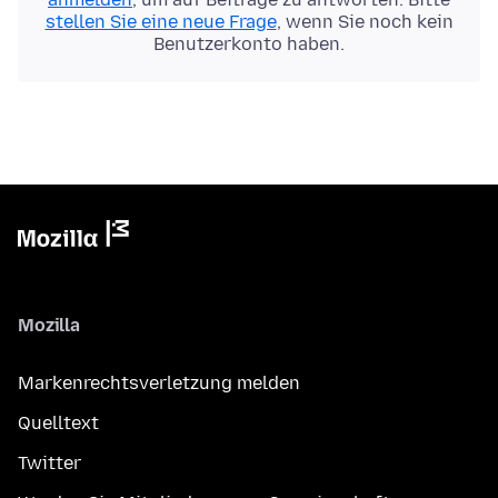
stellen Sie eine neue Frage
, wenn Sie noch kein
Benutzerkonto haben.
Mozilla
Markenrechtsverletzung melden
Quelltext
Twitter