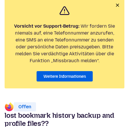
Vorsicht vor Support-Betrug:
Wir fordern Sie
niemals auf, eine Telefonnummer anzurufen,
eine SMS an eine Telefonnummer zu senden
oder persönliche Daten preiszugeben. Bitte
melden Sie verdächtige Aktivitäten über die
Funktion „Missbrauch melden“.
Weitere Informationen
Offen
lost bookmark history backup and
profile files??