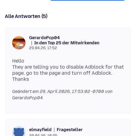
Alle Antworten (5)
GerardoPcp04
In den Top 25 der Mitwirkenden
29.04.26, 17:52
Hello
They are telling you to disable Adblock for that
page, go to the page and turn off Adblock.
Geändert am
29. April 2026, 17:53:02 -0700
von
GerardoPcp04
Fragesteller
elmayfield
29.04.26, 18:25