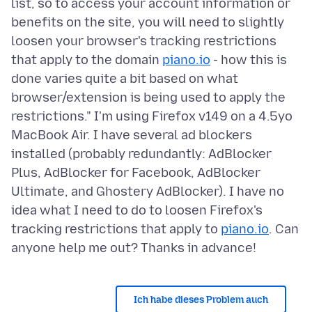
list, so to access your account information or
benefits on the site, you will need to slightly
loosen your browser's tracking restrictions
that apply to the domain
piano.io
- how this is
done varies quite a bit based on what
browser/extension is being used to apply the
restrictions." I'm using Firefox v149 on a 4.5yo
MacBook Air. I have several ad blockers
installed (probably redundantly: AdBlocker
Plus, AdBlocker for Facebook, AdBlocker
Ultimate, and Ghostery AdBlocker). I have no
idea what I need to do to loosen Firefox's
tracking restrictions that apply to
piano.io
. Can
Ich habe dieses Problem auch