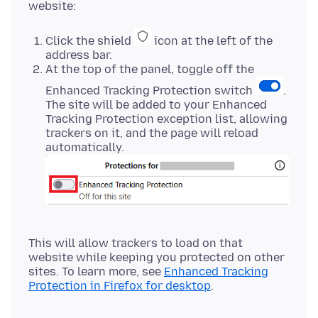
Click the shield
icon at the left of the
address bar.
At the top of the panel, toggle off the
Enhanced Tracking Protection switch
.
The site will be added to your Enhanced
Tracking Protection exception list, allowing
trackers on it, and the page will reload
automatically.
This will allow trackers to load on that
website while keeping you protected on other
sites. To learn more, see
Enhanced Tracking
Protection in Firefox for desktop