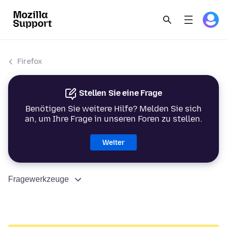
Firefox
Stellen Sie eine Frage
Benötigen Sie weitere Hilfe? Melden Sie sich
an, um Ihre Frage in unseren Foren zu stellen.
Weiter
Fragewerkzeuge