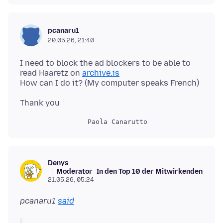
pcanaru1
20.05.26, 21:40
I need to block the ad blockers to be able to
read Haaretz on
archive.is
Denys
Moderator
In den Top 10 der Mitwirkenden
21.05.26, 05:24
pcanaru1
said