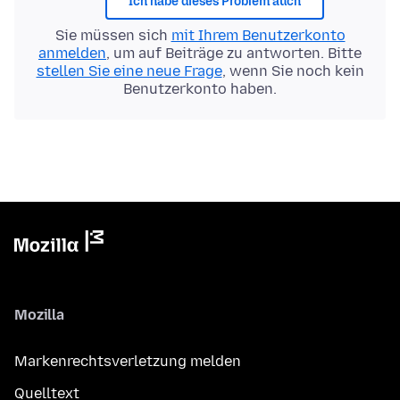
Ich habe dieses Problem auch
Sie müssen sich
mit Ihrem Benutzerkonto
anmelden
, um auf Beiträge zu antworten. Bitte
stellen Sie eine neue Frage
, wenn Sie noch kein
Benutzerkonto haben.
Mozilla
Markenrechtsverletzung melden
Quelltext