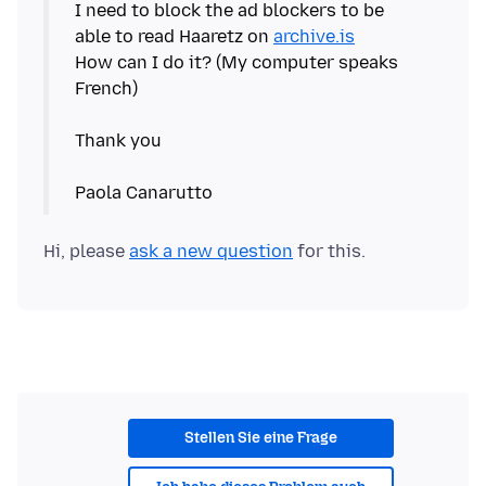
I need to block the ad blockers to be
able to read Haaretz on
archive.is
How can I do it? (My computer speaks
French)
Thank you
Hi, please
ask a new question
Stellen Sie eine Frage