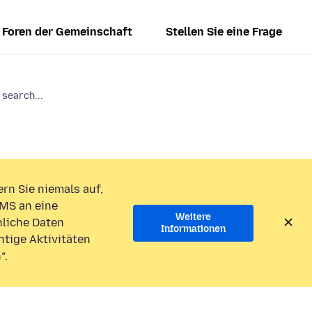
Foren der Gemeinschaft
Stellen Sie eine Frage
 search...
rn Sie niemals auf,
MS an eine
Weitere
liche Daten
Informationen
htige Aktivitäten
“.