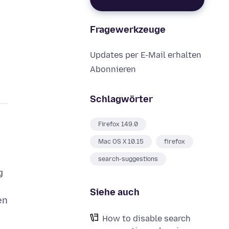
Fragewerkzeuge
Updates per E-Mail erhalten
Abonnieren
Schlagwörter
Firefox 149.0
Mac OS X 10.15
firefox
search-suggestions
g
Siehe auch
en
How to disable search