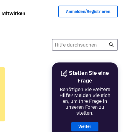
Anmelden/Registrieren
Mitwirken
Stellen Sie eine
Frage
Benötigen Sie weitere
Hilfe? Melden Sie sich
an, um Ihre Frage in
unseren Foren zu
stellen.
Weiter