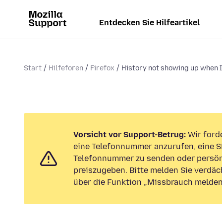
Entdecken Sie Hilfeartikel
Start
Hilfeforen
Firefox
History not showing up when I
Vorsicht vor Support-Betrug:
Wir forde
eine Telefonnummer anzurufen, eine S
Telefonnummer zu senden oder persön
preiszugeben. Bitte melden Sie verdäc
über die Funktion „Missbrauch melden