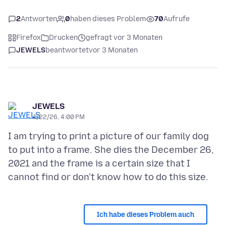
2
Antworten
0
haben dieses Problem
70
Aufrufe
Firefox
Drucken
gefragt vor 3 Monaten
JEWELS
beantwortet
vor 3 Monaten
JEWELS
4/22/26, 4:00 PM
I am trying to print a picture of our family dog
to put into a frame. She dies the December 26,
2021 and the frame is a certain size that I
Ich habe dieses Problem auch