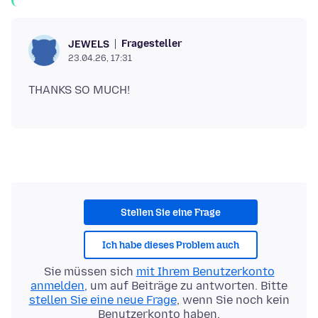
Fragesteller
JEWELS
23.04.26, 17:31
Stellen Sie eine Frage
Ich habe dieses Problem auch
Sie müssen sich
mit Ihrem Benutzerkonto
anmelden
, um auf Beiträge zu antworten. Bitte
stellen Sie eine neue Frage
, wenn Sie noch kein
Benutzerkonto haben.