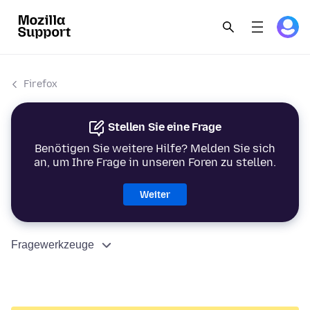
Firefox
Stellen Sie eine Frage
Benötigen Sie weitere Hilfe? Melden Sie sich
an, um Ihre Frage in unseren Foren zu stellen.
Weiter
Fragewerkzeuge