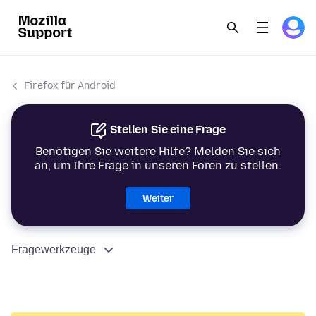
Firefox für Android
Stellen Sie eine Frage
Benötigen Sie weitere Hilfe? Melden Sie sich
an, um Ihre Frage in unseren Foren zu stellen.
Weiter
Fragewerkzeuge