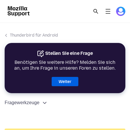
Thunderbird für Android
Stellen Sie eine Frage
Benötigen Sie weitere Hilfe? Melden Sie sich
an, um Ihre Frage in unseren Foren zu stellen.
Weiter
Fragewerkzeuge