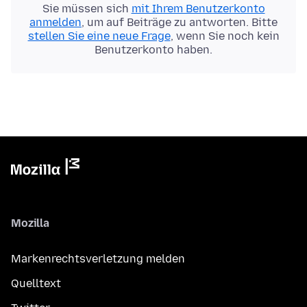
Sie müssen sich
mit Ihrem Benutzerkonto
anmelden
, um auf Beiträge zu antworten. Bitte
stellen Sie eine neue Frage
, wenn Sie noch kein
Benutzerkonto haben.
Mozilla
Markenrechtsverletzung melden
Quelltext