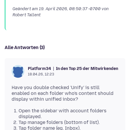
Geändert am
19. April 2026, 08:50:37 -0700
von
Robert Tallent
Alle Antworten (3)
In den Top 25 der Mitwirkenden
Platform34
18.04.26, 12:23
Have you double checked 'Unify' is still
enabled on each folder who's content should
Open the sidebar with account folders
displayed.
Tap manage folders (bottom of list).
Tap folder name (eg. Inbox).