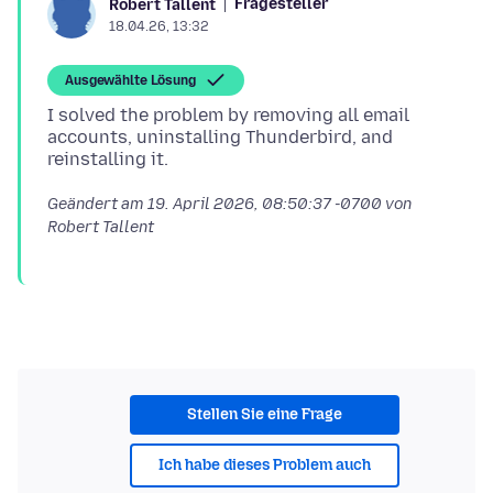
Fragesteller
Robert Tallent
18.04.26, 13:32
Ausgewählte Lösung
I solved the problem by removing all email
accounts, uninstalling Thunderbird, and
Geändert am
19. April 2026, 08:50:37 -0700
von
Robert Tallent
Stellen Sie eine Frage
Ich habe dieses Problem auch