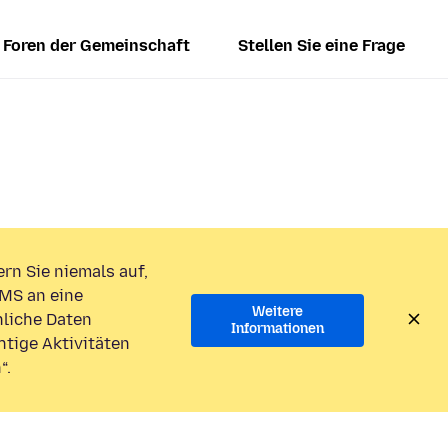
Foren der Gemeinschaft
Stellen Sie eine Frage
rn Sie niemals auf,
MS an eine
Weitere
liche Daten
Informationen
htige Aktivitäten
“.