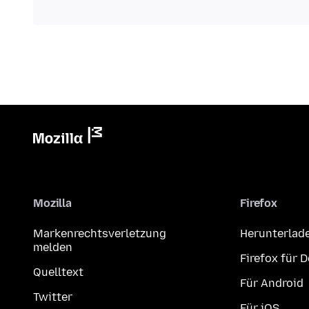
Mozilla
Firefox
Markenrechtsverletzung
Herunterlad
melden
Firefox für 
Quelltext
Für Android
Twitter
Für iOS