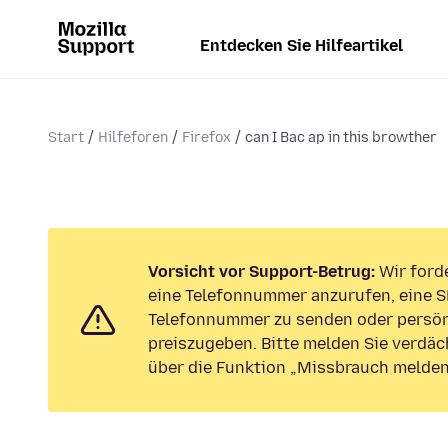
Entdecken Sie Hilfeartikel
Start
Hilfeforen
Firefox
can I Bac ap in this browther
Vorsicht vor Support-Betrug:
Wir forde
eine Telefonnummer anzurufen, eine S
Telefonnummer zu senden oder persön
preiszugeben. Bitte melden Sie verdäc
über die Funktion „Missbrauch melden