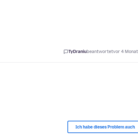
TyDraniu
beantwortet
vor 4 Mona
Ich habe dieses Problem auch