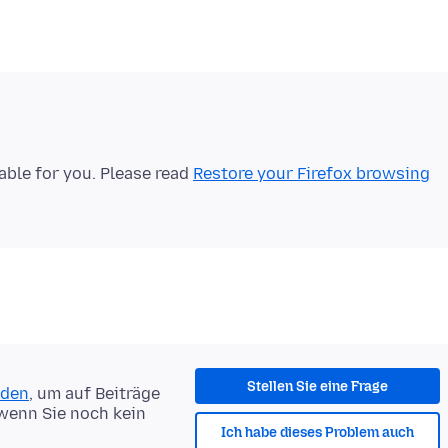
lable for you. Please read
Restore your Firefox browsing
Stellen Sie eine Frage
lden
, um auf Beiträge
 wenn Sie noch kein
Ich habe dieses Problem auch