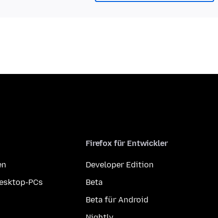
Firefox für Entwickler
en
Developer Edition
Desktop-PCs
Beta
Beta für Android
Nightly