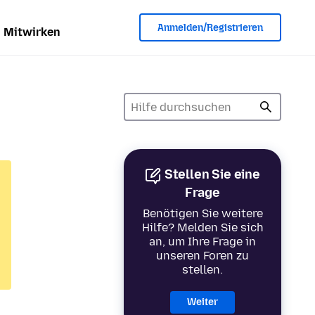
Anmelden/Registrieren
Mitwirken
Stellen Sie eine
Frage
Benötigen Sie weitere
Hilfe? Melden Sie sich
an, um Ihre Frage in
unseren Foren zu
stellen.
Weiter