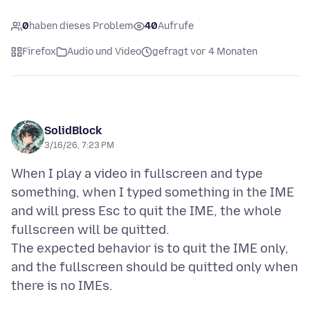
0
haben dieses Problem
40
Aufrufe
Firefox
Audio und Video
gefragt vor 4 Monaten
SolidBlock
3/16/26, 7:23 PM
When I play a video in fullscreen and type
something, when I typed something in the IME
and will press Esc to quit the IME, the whole
fullscreen will be quitted.
The expected behavior is to quit the IME only,
and the fullscreen should be quitted only when