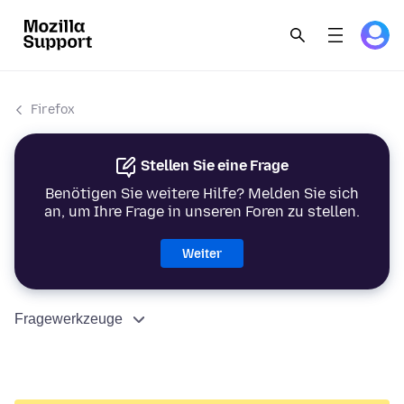
Firefox
Stellen Sie eine Frage
Benötigen Sie weitere Hilfe? Melden Sie sich
an, um Ihre Frage in unseren Foren zu stellen.
Weiter
Fragewerkzeuge