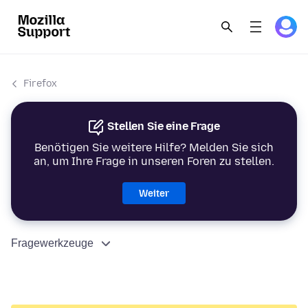
Firefox
Stellen Sie eine Frage
Benötigen Sie weitere Hilfe? Melden Sie sich
an, um Ihre Frage in unseren Foren zu stellen.
Weiter
Fragewerkzeuge