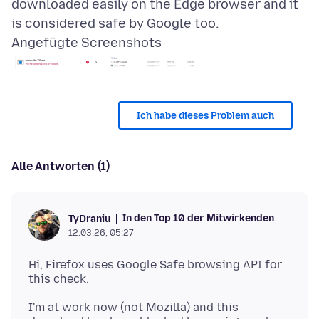
downloaded easily on the Edge browser and it
Angefügte Screenshots
Ich habe dieses Problem auch
Alle Antworten (1)
In den Top 10 der Mitwirkenden
TyDraniu
12.03.26, 05:27
Hi, Firefox uses Google Safe browsing API for
I'm at work now (not Mozilla) and this