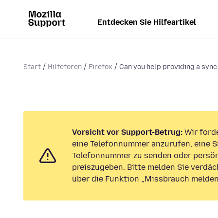
Entdecken Sie Hilfeartikel
Start
Hilfeforen
Firefox
Can you help providing a sync 
Vorsicht vor Support-Betrug:
Wir forde
eine Telefonnummer anzurufen, eine S
Telefonnummer zu senden oder persön
preiszugeben. Bitte melden Sie verdäc
über die Funktion „Missbrauch melden