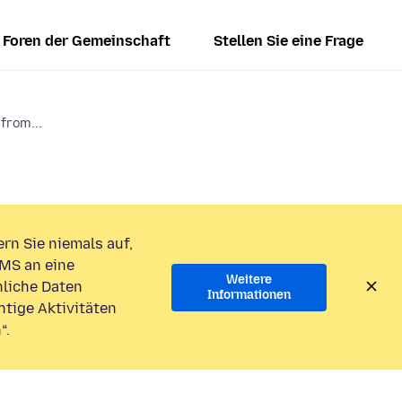
Foren der Gemeinschaft
Stellen Sie eine Frage
from...
rn Sie niemals auf,
MS an eine
Weitere
liche Daten
Informationen
htige Aktivitäten
“.