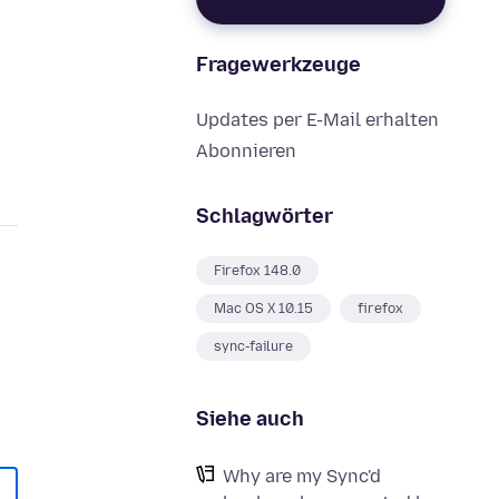
Fragewerkzeuge
Updates per E-Mail erhalten
Abonnieren
Schlagwörter
Firefox 148.0
Mac OS X 10.15
firefox
sync-failure
Siehe auch
Why are my Sync'd