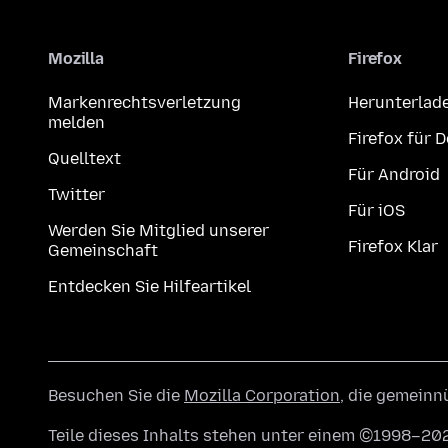
Mozilla
Firefox
Markenrechtsverletzung
Herunterlad
melden
Firefox für 
Quelltext
Für Android
Twitter
Für iOS
Werden Sie Mitglied unserer
Firefox Klar
Gemeinschaft
Entdecken Sie Hilfeartikel
Besuchen Sie die
Mozilla Corporation
, die gemeinn
Teile dieses Inhalts stehen unter einem ©1998–202