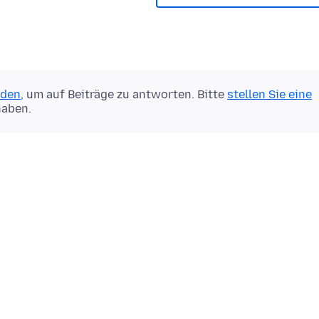
lden
, um auf Beiträge zu antworten. Bitte
stellen Sie eine
haben.