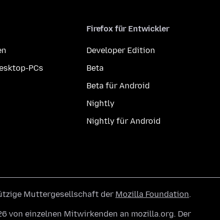
Firefox für Entwickler
en
Developer Edition
Desktop-PCs
Beta
Beta für Android
Nightly
Nightly für Android
ützige Muttergesellschaft der
Mozilla Foundation
.
6 von einzelnen Mitwirkenden an mozilla.org. Der