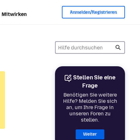
Anmelden/Registrieren
Mitwirken
Stellen Sie eine
Frage
Benötigen Sie weitere
Hilfe? Melden Sie sich
an, um Ihre Frage in
unseren Foren zu
stellen.
Weiter