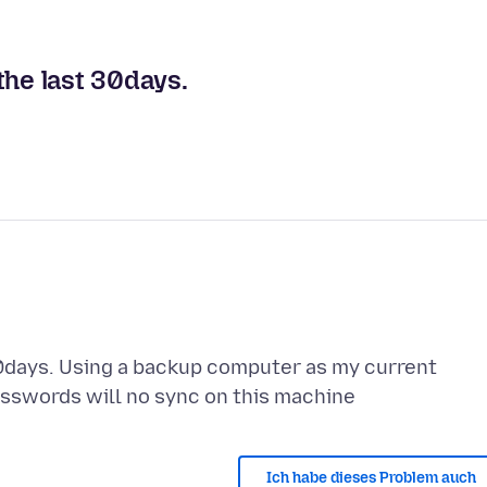
the last 30days.
30days. Using a backup computer as my current
Ich habe dieses Problem auch