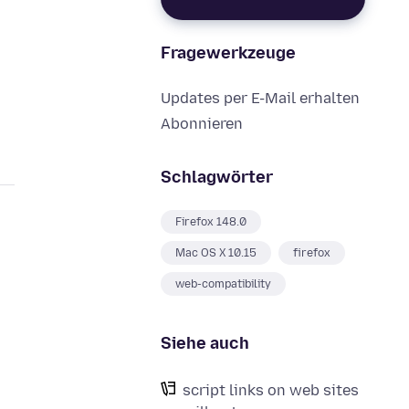
Fragewerkzeuge
Updates per E-Mail erhalten
Abonnieren
Schlagwörter
Firefox 148.0
Mac OS X 10.15
firefox
web-compatibility
Siehe auch
script links on web sites