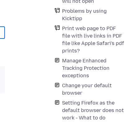
will not open
Problems by using
Kicktipp
Print web page to PDF
file with live links in PDF
file like Apple Safari's pdf
prints?
Manage Enhanced
Tracking Protection
exceptions
Change your default
browser
Setting Firefox as the
default browser does not
work - What to do