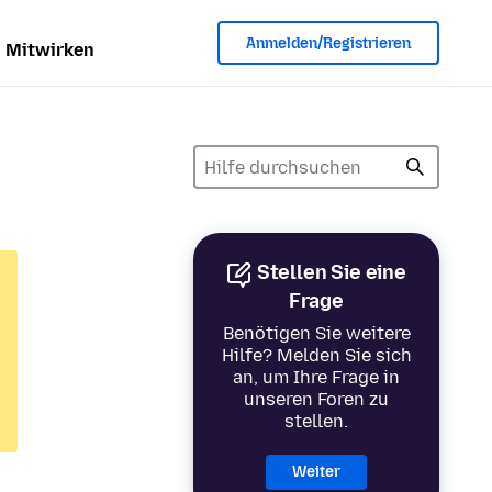
Anmelden/Registrieren
Mitwirken
Stellen Sie eine
Frage
Benötigen Sie weitere
Hilfe? Melden Sie sich
an, um Ihre Frage in
unseren Foren zu
stellen.
Weiter