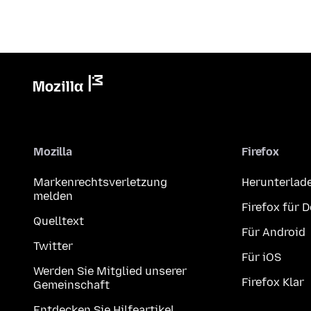
Mozilla
Firefox
Markenrechtsverletzung
Herunterlad
melden
Firefox für 
Quelltext
Für Android
Twitter
Für iOS
Werden Sie Mitglied unserer
Firefox Klar
Gemeinschaft
Entdecken Sie Hilfeartikel