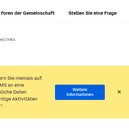
Foren der Gemeinschaft
Stellen Sie eine Frage
ked links
rn Sie niemals auf,
MS an eine
Weitere
liche Daten
Informationen
htige Aktivitäten
“.