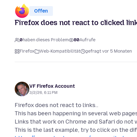
Offen
Firefox does not react to clicked lin
0
haben dieses Problem
80
Aufrufe
Firefox
Web-Kompatibilität
gefragt vor 5 Monaten
VF Firefox Account
3/2/26, 6:11 PM
Firefox does not react to links..
This has been happening in several web pages
Links that work on Chrome and Safari do not 