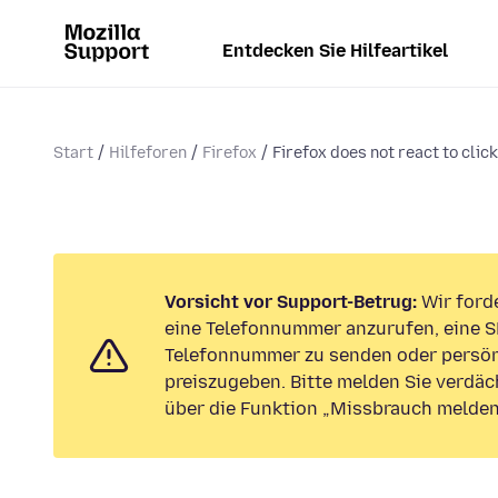
Entdecken Sie Hilfeartikel
Start
Hilfeforen
Firefox
Firefox does not react to clic
Vorsicht vor Support-Betrug:
Wir forde
eine Telefonnummer anzurufen, eine S
Telefonnummer zu senden oder persön
preiszugeben. Bitte melden Sie verdäc
über die Funktion „Missbrauch melden