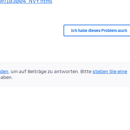
air/183004_NVY.html
Ich habe dieses Problem auch
lden
, um auf Beiträge zu antworten. Bitte
stellen Sie eine
haben.