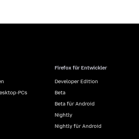
Firefox für Entwickler
en
Developer Edition
Desktop-PCs
Beta
Beta für Android
Nightly
Nightly für Android