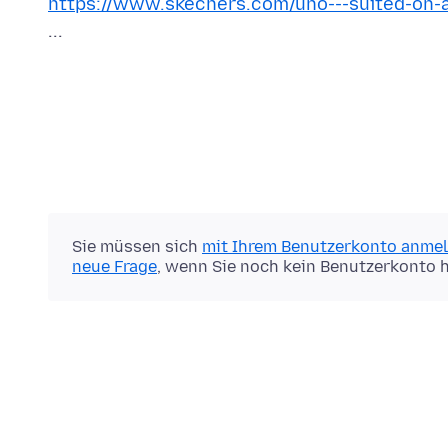
https://www.skechers.com/uno---suited-on-
Sie müssen sich
mit Ihrem Benutzerkonto anme
neue Frage
, wenn Sie noch kein Benutzerkonto 