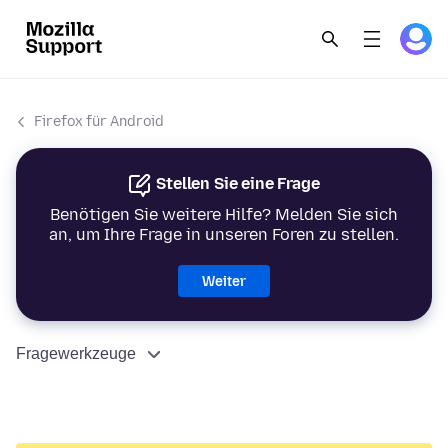
Firefox für Android
Stellen Sie eine Frage
Benötigen Sie weitere Hilfe? Melden Sie sich
an, um Ihre Frage in unseren Foren zu stellen.
Weiter
Fragewerkzeuge