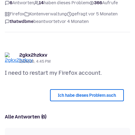
6
Antworten
14
haben dieses Problem
366
Aufrufe
Firefox
Kontenverwaltung
gefragt vor 5 Monaten
thatwdbme
beantwortet
vor 4 Monaten
2gkx2hzkxv
2/24/26, 4:45 PM
Ich habe dieses Problem auch
Alle Antworten (6)