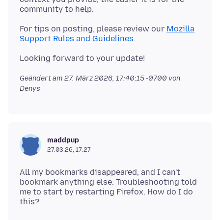
For tips on posting, please review our
Mozilla
Support Rules and Guidelines
Geändert am
27. März 2026, 17:40:15 -0700
von
Denys
maddpup
27.03.26, 17:27
All my bookmarks disappeared, and I can't
bookmark anything else. Troubleshooting told
me to start by restarting Firefox. How do I do