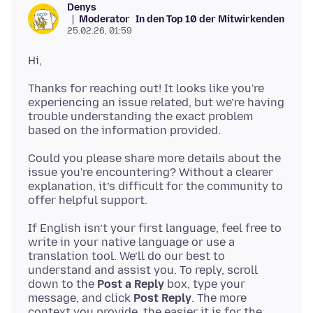
Denys
Moderator
In den Top 10 der Mitwirkenden
25.02.26, 01:59
Thanks for reaching out! It looks like you're
experiencing an issue related, but we’re having
trouble understanding the exact problem
Could you please share more details about the
issue you're encountering? Without a clearer
explanation, it’s difficult for the community to
If English isn’t your first language, feel free to
write in your native language or use a
translation tool. We’ll do our best to
understand and assist you. To reply, scroll
down to the
Post a Reply
box, type your
message, and click
Post Reply
. The more
context you provide, the easier it is for the