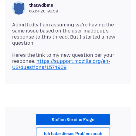
thatwdbme
06.04.26, 06:50
Admittedly I am assuming we're having the
same issue based on the user maddpup's
response to this thread. But I started a new
Here's the link to my new question per your
response.
https://support.mozilla.org/en-
US/questions/1574989
Stellen Sie eine Frage
Ich habe dieses Problem auch