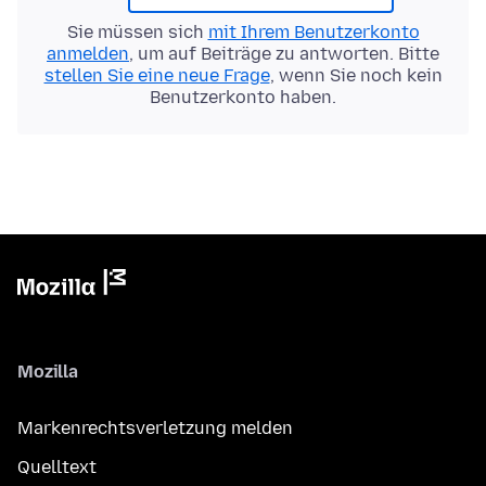
Sie müssen sich
mit Ihrem Benutzerkonto
anmelden
, um auf Beiträge zu antworten. Bitte
stellen Sie eine neue Frage
, wenn Sie noch kein
Benutzerkonto haben.
Mozilla
Markenrechtsverletzung melden
Quelltext