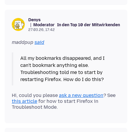
Denys
Moderator
In den Top 10 der Mitwirkenden
27.03.26, 17:42
maddpup
said
All my bookmarks disappeared, and I
can't bookmark anything else.
Troubleshooting told me to start by
Hi, could you please
ask a new question
? See
this article
for how to start Firefox in