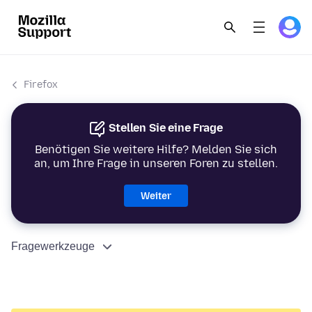
Firefox
Stellen Sie eine Frage
Benötigen Sie weitere Hilfe? Melden Sie sich
an, um Ihre Frage in unseren Foren zu stellen.
Weiter
Fragewerkzeuge