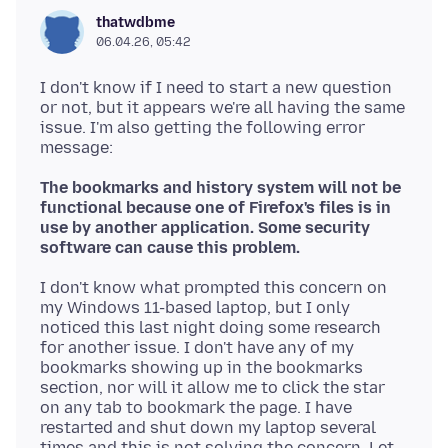
thatwdbme
06.04.26, 05:42
I don't know if I need to start a new question
or not, but it appears we're all having the same
issue. I'm also getting the following error
The bookmarks and history system will not be
functional because one of Firefox's files is in
use by another application. Some security
software can cause this problem.
I don't know what prompted this concern on
my Windows 11-based laptop, but I only
noticed this last night doing some research
for another issue. I don't have any of my
bookmarks showing up in the bookmarks
section, nor will it allow me to click the star
on any tab to bookmark the page. I have
restarted and shut down my laptop several
times and this is not solving the concern. Let