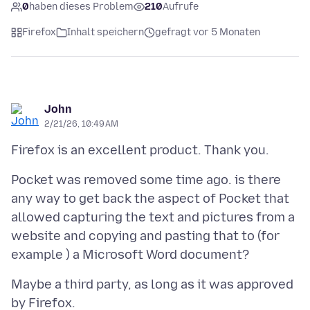
0
haben dieses Problem
210
Aufrufe
Firefox
Inhalt speichern
gefragt vor 5 Monaten
John
2/21/26, 10:49 AM
Pocket was removed some time ago. is there
any way to get back the aspect of Pocket that
allowed capturing the text and pictures from a
website and copying and pasting that to (for
Maybe a third party, as long as it was approved