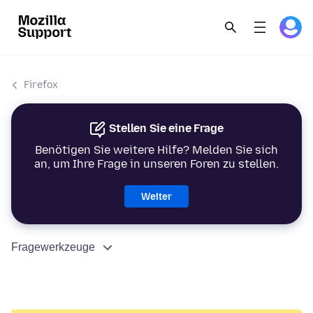
Firefox
Stellen Sie eine Frage
Benötigen Sie weitere Hilfe? Melden Sie sich
an, um Ihre Frage in unseren Foren zu stellen.
Weiter
Fragewerkzeuge