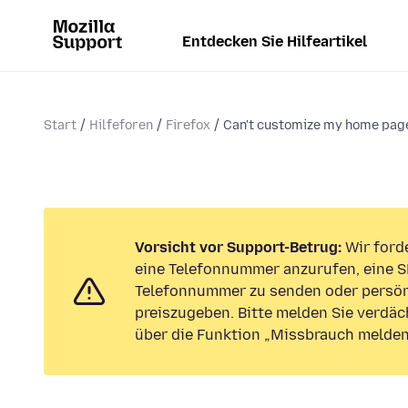
Entdecken Sie Hilfeartikel
Start
Hilfeforen
Firefox
Can't customize my home pag
Vorsicht vor Support-Betrug:
Wir forde
eine Telefonnummer anzurufen, eine S
Telefonnummer zu senden oder persön
preiszugeben. Bitte melden Sie verdäc
über die Funktion „Missbrauch melden