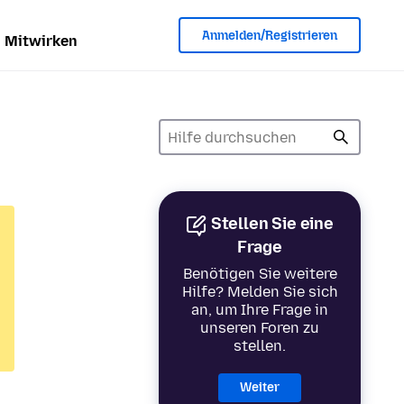
Anmelden/Registrieren
Mitwirken
Stellen Sie eine
Frage
Benötigen Sie weitere
Hilfe? Melden Sie sich
an, um Ihre Frage in
unseren Foren zu
stellen.
Weiter