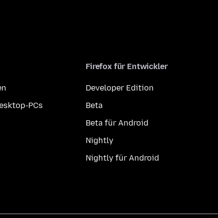
Firefox für Entwickler
en
Developer Edition
Desktop-PCs
Beta
Beta für Android
Nightly
Nightly für Android