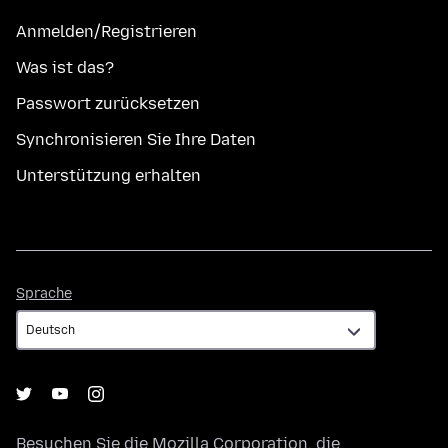
Anmelden/Registrieren
Was ist das?
Passwort zurücksetzen
Synchronisieren Sie Ihre Daten
Unterstützung erhalten
Sprache
Sprache
Besuchen Sie die
Mozilla Corporation
, die