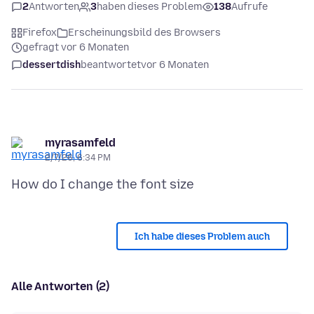
2
Antworten
3
haben dieses Problem
138
Aufrufe
Firefox
Erscheinungsbild des Browsers
gefragt vor 6 Monaten
dessertdish
beantwortet
vor 6 Monaten
myrasamfeld
2/7/26, 6:34 PM
Ich habe dieses Problem auch
Alle Antworten (2)