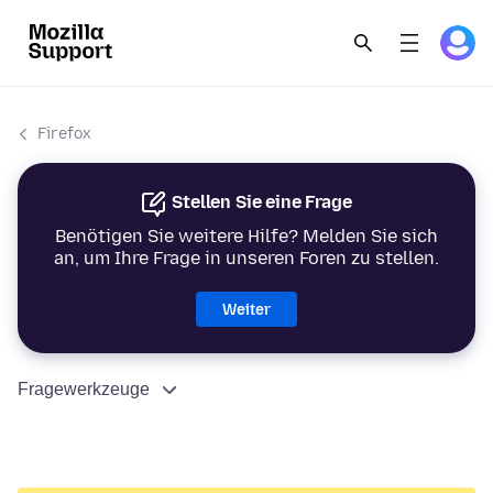
Firefox
Stellen Sie eine Frage
Benötigen Sie weitere Hilfe? Melden Sie sich
an, um Ihre Frage in unseren Foren zu stellen.
Weiter
Fragewerkzeuge