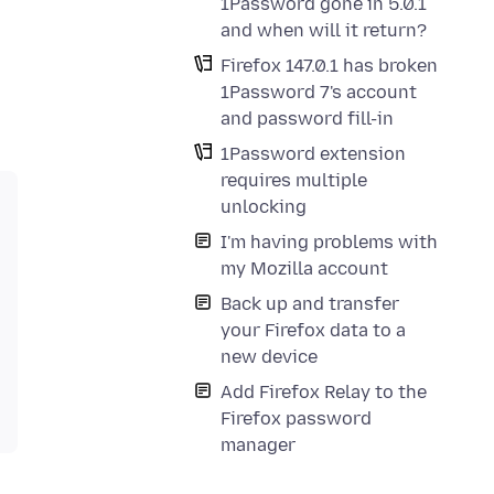
1Password gone in 5.0.1
and when will it return?
Firefox 147.0.1 has broken
1Password 7's account
and password fill-in
1Password extension
requires multiple
unlocking
I'm having problems with
my Mozilla account
Back up and transfer
your Firefox data to a
new device
Add Firefox Relay to the
Firefox password
manager