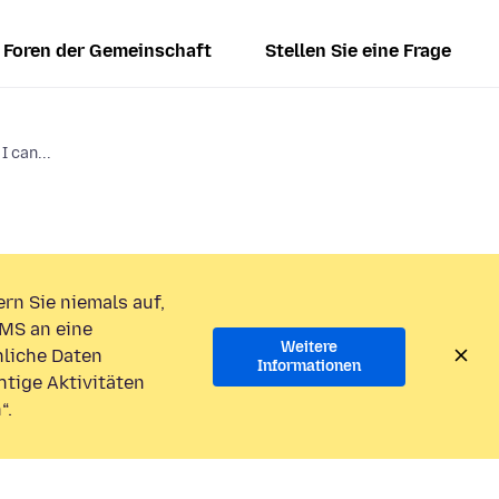
Foren der Gemeinschaft
Stellen Sie eine Frage
 can...
rn Sie niemals auf,
MS an eine
Weitere
liche Daten
Informationen
htige Aktivitäten
“.