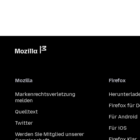
Mozilla
Firefox
Markenrechtsverletzung
Herunterlad
melden
Firefox für 
Quelltext
Für Android
Twitter
Für iOS
Werden Sie Mitglied unserer
Firefox Klar