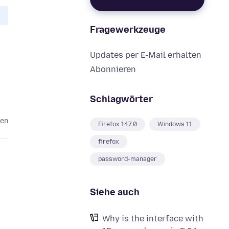
Fragewerkzeuge
Updates per E-Mail erhalten
Abonnieren
Schlagwörter
ten
Firefox 147.0
Windows 11
firefox
password-manager
Siehe auch
Why is the interface with