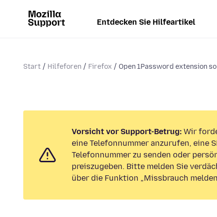
Entdecken Sie Hilfeartikel
Start
Hilfeforen
Firefox
Open 1Password extension so I
Vorsicht vor Support-Betrug:
Wir forde
eine Telefonnummer anzurufen, eine S
Telefonnummer zu senden oder persön
preiszugeben. Bitte melden Sie verdäc
über die Funktion „Missbrauch melden