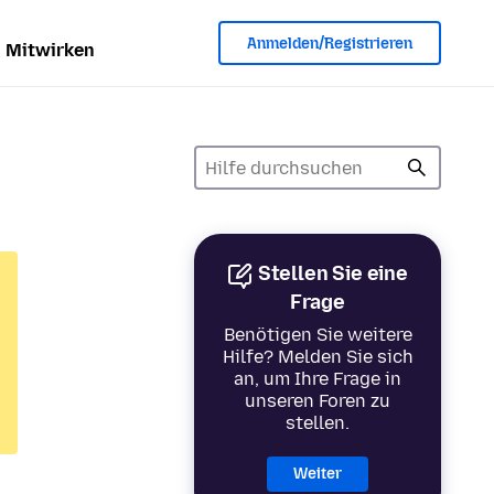
Anmelden/Registrieren
Mitwirken
Stellen Sie eine
Frage
Benötigen Sie weitere
Hilfe? Melden Sie sich
an, um Ihre Frage in
unseren Foren zu
stellen.
Weiter