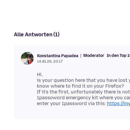
Alle Antworten (1)
Moderator
In den Top 
Konstantina Papadea
14.01.26, 23:17
Hi,
is your question here that you have los
know where to find it on your Firefox?
If it's the first, unfortunately there is
1passoword emergency kit where you can fi
enter your 1password via this:
https://m