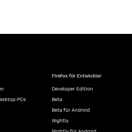
Firefox für Entwickler
en
Developer Edition
Desktop-PCs
Beta
Beta für Android
Nightly
Nightly für Android