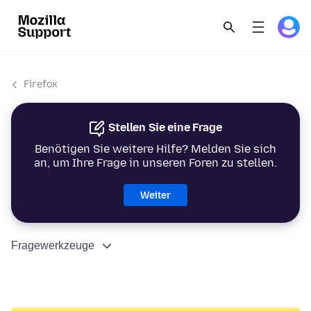
Firefox
Stellen Sie eine Frage
Benötigen Sie weitere Hilfe? Melden Sie sich
an, um Ihre Frage in unseren Foren zu stellen.
Weiter
Fragewerkzeuge