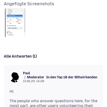
Angefügte Screenshots
Alle Antworten (1)
Paul
Moderator
In den Top 10 der Mitwirkenden
14.01.26, 14:20
The people who answer questions here, for the
most part, are other users volunteering their