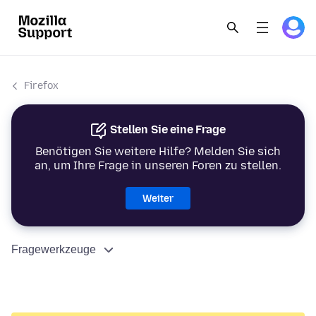
Firefox
Stellen Sie eine Frage
Benötigen Sie weitere Hilfe? Melden Sie sich
an, um Ihre Frage in unseren Foren zu stellen.
Weiter
Fragewerkzeuge