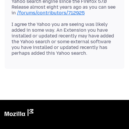
Yahoo search engine since the Firefox 57.0
Release almost eight years ago as you can see
in
/forums/contributors/712925
I agree the Yahoo you are seeing was likely
added in some way. An Extension you have
installed or updated recently may have added
the Yahoo search or some external software
you have installed or updated recently has