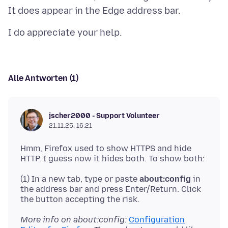
Alle Antworten (1)
jscher2000 - Support Volunteer
21.11.25, 16:21
Hmm, Firefox used to show HTTPS and hide
(1) In a new tab, type or paste
about:config
in
the address bar and press Enter/Return. Click
More info on about:config:
Configuration