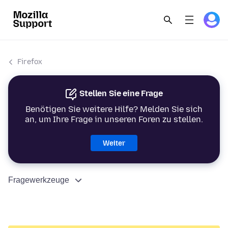
Firefox
Stellen Sie eine Frage
Benötigen Sie weitere Hilfe? Melden Sie sich
an, um Ihre Frage in unseren Foren zu stellen.
Weiter
Fragewerkzeuge