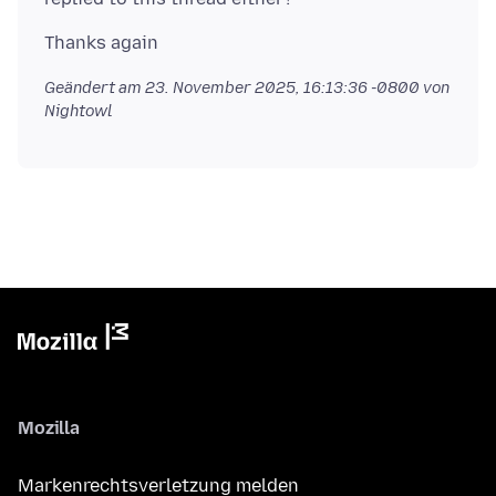
Geändert am
23. November 2025, 16:13:36 -0800
von
Nightowl
Mozilla
Markenrechtsverletzung melden