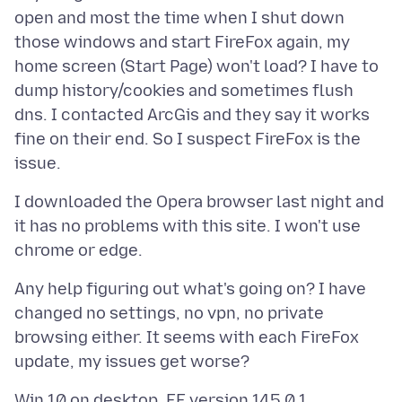
open and most the time when I shut down
those windows and start FireFox again, my
home screen (Start Page) won't load? I have to
dump history/cookies and sometimes flush
dns. I contacted ArcGis and they say it works
fine on their end. So I suspect FireFox is the
I downloaded the Opera browser last night and
it has no problems with this site. I won't use
Any help figuring out what's going on? I have
changed no settings, no vpn, no private
browsing either. It seems with each FireFox
Win 10 on desktop. FF version 145.0.1