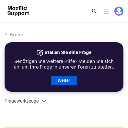
Firefox
Stellen Sie eine Frage
Benötigen Sie weitere Hilfe? Melden Sie sich
an, um Ihre Frage in unseren Foren zu stellen.
Weiter
Fragewerkzeuge