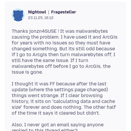
Fragesteller
Nightowl
23.11.25, 16:12
Thanks jonzn4SUSE ! It was malwarebytes
causing the problem. I have used it and ArcGis
for years with no issues so they must have
changed something. But its still odd because
if I go to Arcgis then turn malwarebytes off, I
still have the same issue. If I turn
malwarebytes off before I go to ArcGis, the
I thought it was FF because after the last
update (where the settings page changed)
things went strange. If I clear browsing
history, it sits on "calculating data and cache
size" forever and does nothing. The other half
Also, I never got an email saying anyone