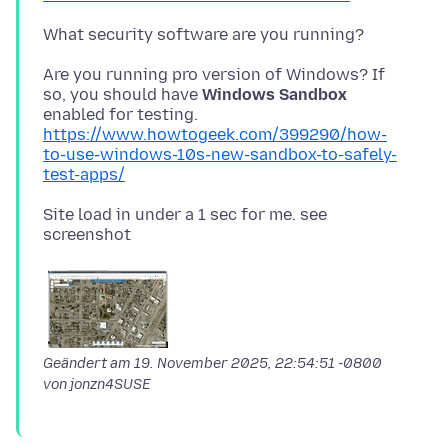
Are you running pro version of Windows? If
so, you should have
Windows Sandbox
https://www.howtogeek.com/399290/how-
to-use-windows-10s-new-sandbox-to-safely-
test-apps/
Site load in under a 1 sec for me. see
Geändert am
19. November 2025, 22:54:51 -0800
von jonzn4SUSE