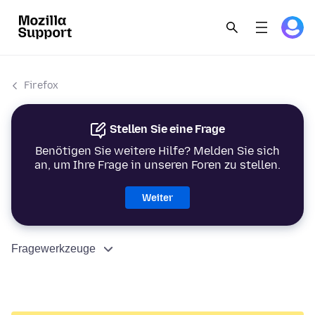
Firefox
Stellen Sie eine Frage
Benötigen Sie weitere Hilfe? Melden Sie sich
an, um Ihre Frage in unseren Foren zu stellen.
Weiter
Fragewerkzeuge