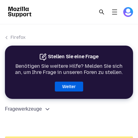
Firefox
Stellen Sie eine Frage
Benötigen Sie weitere Hilfe? Melden Sie sich
an, um Ihre Frage in unseren Foren zu stellen.
Weiter
Fragewerkzeuge