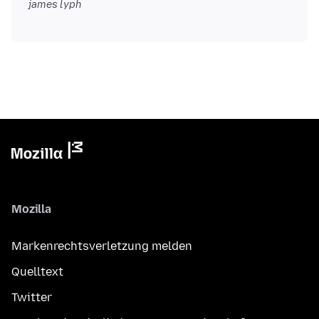
james lyph
Mozilla
Markenrechtsverletzung melden
Quelltext
Twitter