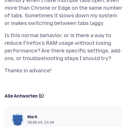
memory when I have multiple tabs open, even
more than Chrome or Edge on the same number
of tabs. Sometimes it slows down my system
Is this normal behavior, or is there a way to
reduce Firefox’s RAM usage without losing
performance? Are there specific settings, add-
Alle Antworten (1)
Mark
30.09.25, 23:38