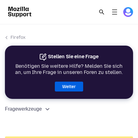
Firefox
Stellen Sie eine Frage
Benötigen Sie weitere Hilfe? Melden Sie sich
an, um Ihre Frage in unseren Foren zu stellen.
Weiter
Fragewerkzeuge