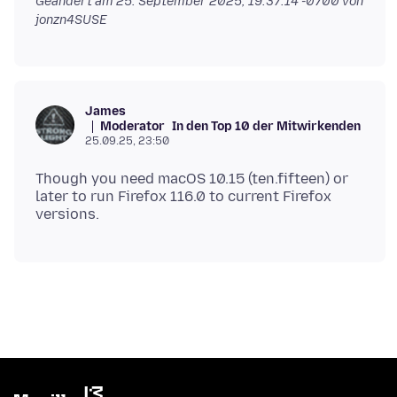
Geändert am
25. September 2025, 19:37:14 -0700
von
jonzn4SUSE
James
Moderator
In den Top 10 der Mitwirkenden
25.09.25, 23:50
Though you need macOS 10.15 (ten.fifteen) or
later to run Firefox 116.0 to current Firefox