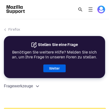
Firefox
Stellen Sie eine Frage
Benötigen Sie weitere Hilfe? Melden Sie sich
an, um Ihre Frage in unseren Foren zu stellen.
Weiter
Fragewerkzeuge