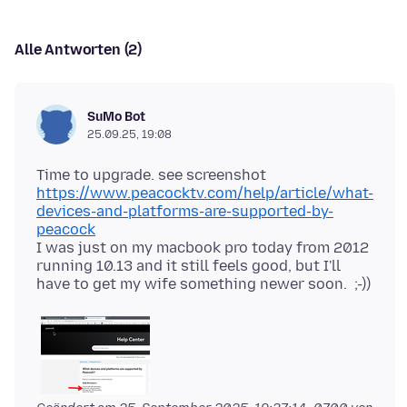
Alle Antworten (2)
SuMo Bot
25.09.25, 19:08
https://www.peacocktv.com/help/article/what-
devices-and-platforms-are-supported-by-
peacock
I was just on my macbook pro today from 2012
running 10.13 and it still feels good, but I'll