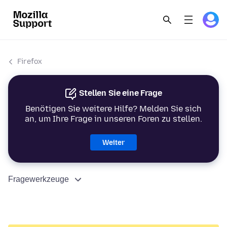
Firefox
Stellen Sie eine Frage
Benötigen Sie weitere Hilfe? Melden Sie sich
an, um Ihre Frage in unseren Foren zu stellen.
Weiter
Fragewerkzeuge