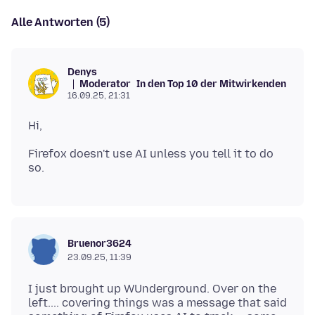
Alle Antworten (5)
Denys
Moderator
In den Top 10 der Mitwirkenden
16.09.25, 21:31
Firefox doesn't use AI unless you tell it to do
Bruenor3624
23.09.25, 11:39
I just brought up WUnderground. Over on the
left.... covering things was a message that said