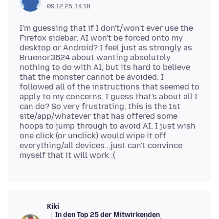
09.12.25, 14:18
I'm guessing that if I don't/won't ever use the
Firefox sidebar, AI won't be forced onto my
desktop or Android? I feel just as strongly as
Bruenor3624 about wanting absolutely
nothing to do with AI, but its hard to believe
that the monster cannot be avoided. I
followed all of the instructions that seemed to
apply to my concerns, I guess that's about all I
can do? So very frustrating, this is the 1st
site/app/whatever that has offered some
hoops to jump through to avoid AI, I just wish
one click (or unclick) would wipe it off
everything/all devices...just can't convince
Kiki
In den Top 25 der Mitwirkenden