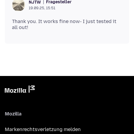
Fragesteller
NJTW
19.09.25, 15:51
Thank you. It works fine now- I just tested it
Mozilla
Markenrechtsverletzung melden