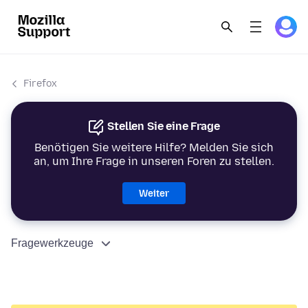
Firefox
Stellen Sie eine Frage
Benötigen Sie weitere Hilfe? Melden Sie sich
an, um Ihre Frage in unseren Foren zu stellen.
Weiter
Fragewerkzeuge