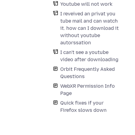
Youtube will not work
I reveived an privat you
tube mail and can watch
it. how can I download it
without youtube
autorssation
I can't see a youtube
video after downloading
Orbit Frequently Asked
Questions
WebXR Permission Info
Page
Quick fixes if your
Firefox slows down