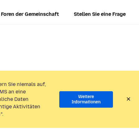
Foren der Gemeinschaft
Stellen Sie eine Frage
rn Sie niemals auf,
MS an eine
Weitere
liche Daten
Informationen
htige Aktivitäten
“.