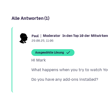
Alle Antworten (1)
Moderator
In den Top 10 der Mitwirke
Paul
29.08.25, 11:06
Ausgewählte Lösung