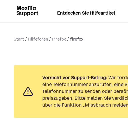
Entdecken Sie Hilfeartikel
Start
Hilfeforen
Firefox
firefox
Vorsicht vor Support-Betrug:
Wir forde
eine Telefonnummer anzurufen, eine S
Telefonnummer zu senden oder persön
preiszugeben. Bitte melden Sie verdäc
über die Funktion „Missbrauch melden