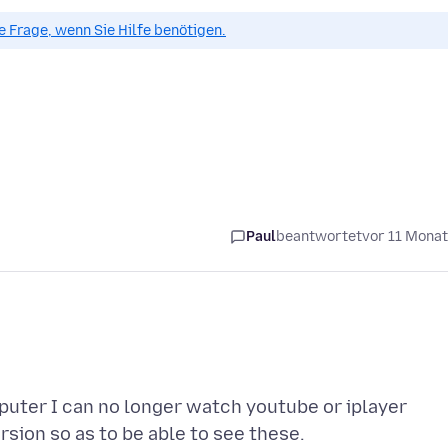
ue Frage, wenn Sie Hilfe benötigen.
Paul
beantwortet
vor 11 Mona
puter I can no longer watch youtube or iplayer