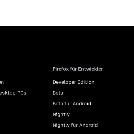
Firefox für Entwickler
en
Developer Edition
Desktop-PCs
Beta
Beta für Android
Nightly
Nightly für Android