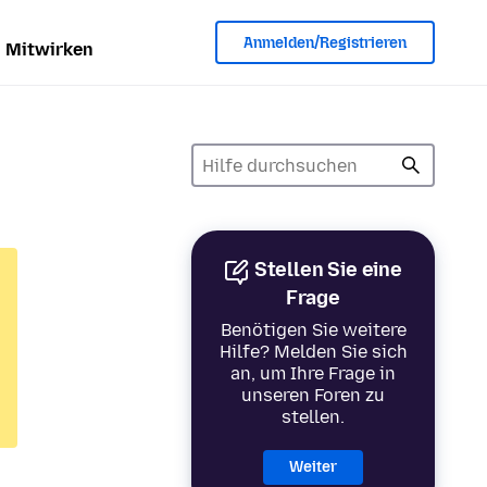
Anmelden/Registrieren
Mitwirken
Stellen Sie eine
Frage
Benötigen Sie weitere
Hilfe? Melden Sie sich
an, um Ihre Frage in
unseren Foren zu
stellen.
Weiter