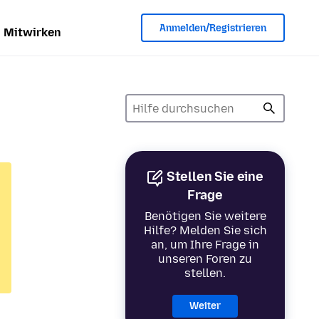
Anmelden/Registrieren
Mitwirken
Stellen Sie eine
Frage
Benötigen Sie weitere
Hilfe? Melden Sie sich
an, um Ihre Frage in
unseren Foren zu
stellen.
Weiter