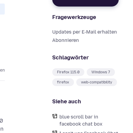
Fragewerkzeuge
Updates per E-Mail erhalten
Abonnieren
Schlagwörter
ten
Firefox 115.0
Windows 7
firefox
web-compatibility
Siehe auch
blue scroll bar in
10
facebook chat box
in