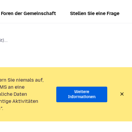
Foren der Gemeinschaft
Stellen Sie eine Frage
)...
rn Sie niemals auf,
MS an eine
Weitere
liche Daten
Informationen
htige Aktivitäten
“.