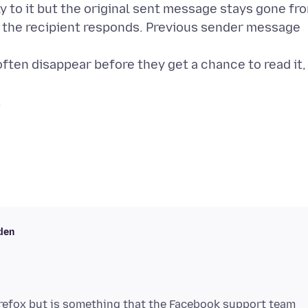
ly to it but the original sent message stays gone fr
n the recipient responds. Previous sender message
ften disappear before they get a chance to read it,
.
den
irefox but is something that the Facebook support team