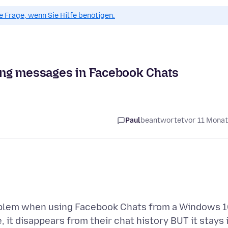
ue Frage, wenn Sie Hilfe benötigen.
sing messages in Facebook Chats
Paul
beantwortet
vor 11 Mona
roblem when using Facebook Chats from a Windows 
it disappears from their chat history BUT it stays 