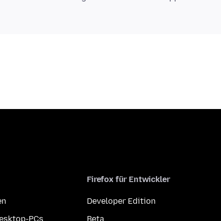
Firefox für Entwickler
en
Developer Edition
Desktop-PCs
Beta