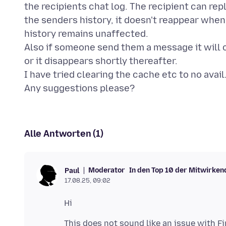
the recipients chat log. The recipient can rep
the senders history, it doesn't reappear whe
history remains unaffected.
Also if someone send them a message it will o
or it disappears shortly thereafter.
I have tried clearing the cache etc to no avail
Alle Antworten (1)
Moderator
In den Top 10 der Mitwirken
Paul
17.08.25, 09:02
This does not sound like an issue with F