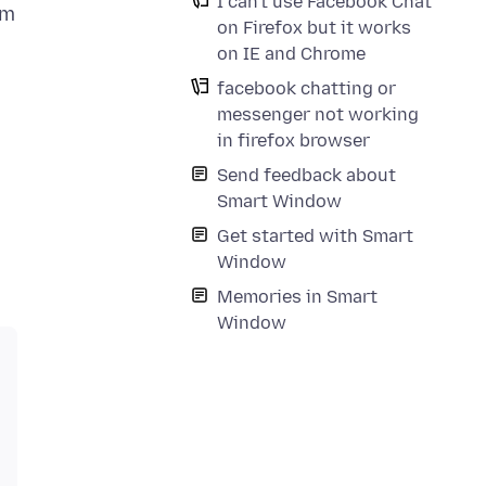
I can't use Facebook Chat
om
on Firefox but it works
on IE and Chrome
facebook chatting or
messenger not working
in firefox browser
Send feedback about
Smart Window
Get started with Smart
Window
Memories in Smart
Window