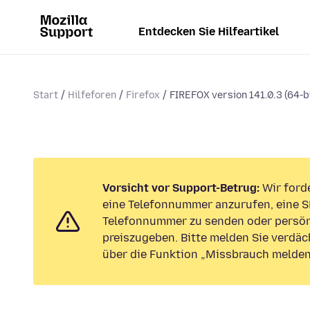
Entdecken Sie Hilfeartikel
Start
Hilfeforen
Firefox
FIREFOX version 141.0.3 (64-bit
Vorsicht vor Support-Betrug:
Wir forde
eine Telefonnummer anzurufen, eine S
Telefonnummer zu senden oder persön
preiszugeben. Bitte melden Sie verdäc
über die Funktion „Missbrauch melden