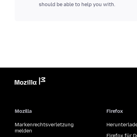
Mozilla
Firefox
Markenrechtsverletzung
Herunterlad
melden
Firefox für 