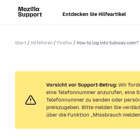
Entdecken Sie Hilfeartikel
Start
Hilfeforen
Firefox
How to log into Subway.com? I
Vorsicht vor Support-Betrug:
Wir forde
eine Telefonnummer anzurufen, eine S
Telefonnummer zu senden oder persön
preiszugeben. Bitte melden Sie verdäc
über die Funktion „Missbrauch melden