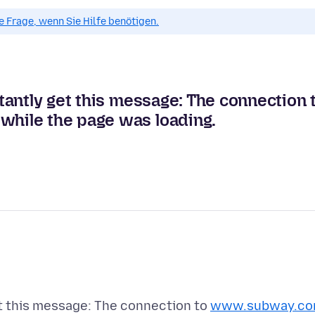
ue Frage, wenn Sie Hilfe benötigen.
antly get this message: The connection 
hile the page was loading.
et this message: The connection to
www.subway.c