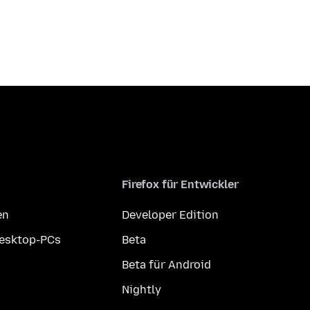
Firefox für Entwickler
en
Developer Edition
Desktop-PCs
Beta
Beta für Android
Nightly