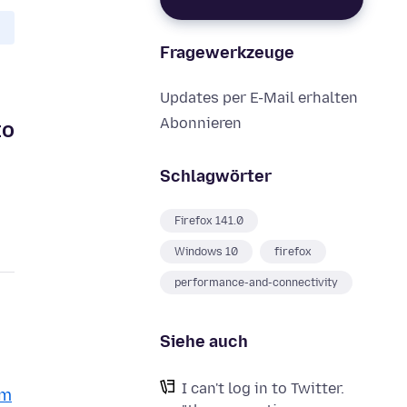
Fragewerkzeuge
Updates per E-Mail erhalten
Abonnieren
to
Schlagwörter
Firefox 141.0
Windows 10
firefox
performance-and-connectivity
Siehe auch
I can't log in to Twitter.
om