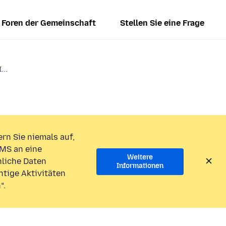
Foren der Gemeinschaft
Stellen Sie eine Frage
...
rn Sie niemals auf,
MS an eine
Weitere
liche Daten
Informationen
htige Aktivitäten
“.