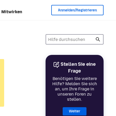
Anmelden/Registrieren
Mitwirken
Stellen Sie eine
Frage
Benötigen Sie weitere
Hilfe? Melden Sie sich
an, um Ihre Frage in
unseren Foren zu
stellen.
Weiter