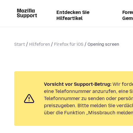
Entdecken Sie
Fore
Hilfeartikel
Gem
Start
Hilfeforen
Firefox für iOS
Opening screen
Vorsicht vor Support-Betrug:
Wir forde
eine Telefonnummer anzurufen, eine S
Telefonnummer zu senden oder persön
preiszugeben. Bitte melden Sie verdäc
über die Funktion „Missbrauch melden