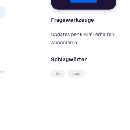
Fragewerkzeuge
Updates per E-Mail erhalten
Abonnieren
Schlagwörter
ahr
ios
tabs