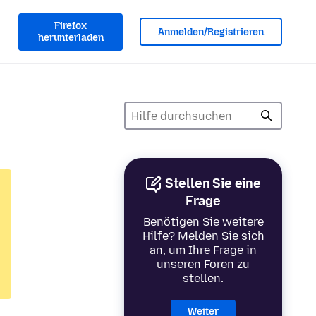
Firefox
Anmelden/Registrieren
herunterladen
Stellen Sie eine
Frage
Benötigen Sie weitere
Hilfe? Melden Sie sich
an, um Ihre Frage in
unseren Foren zu
stellen.
Weiter