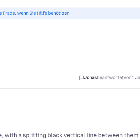
ue Frage, wenn Sie Hilfe benötigen.
Jonas
beantwortet
vor 1 J
 with a splitting black vertical line between them.