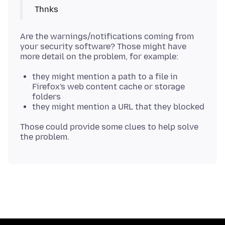
Are the warnings/notifications coming from
your security software? Those might have
they might mention a path to a file in
Firefox's web content cache or storage
folders
they might mention a URL that they blocked
Those could provide some clues to help solve