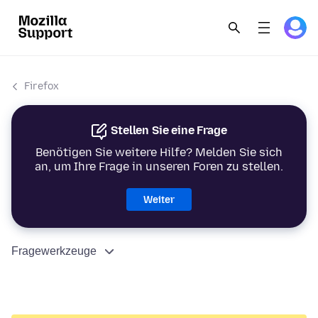
Firefox
Stellen Sie eine Frage
Benötigen Sie weitere Hilfe? Melden Sie sich
an, um Ihre Frage in unseren Foren zu stellen.
Weiter
Fragewerkzeuge