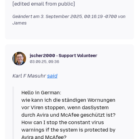
Geändert am
3. September 2025, 00:16:19 -0700
von
James
jscher2000 - Support Volunteer
03.09.25, 09:36
Karl F Masuhr
said
Hello in German:
wie kann ich die ständigen Wornungen
vor Viren stoppen, wenn dasSystem
durch Avira und McAfee geschützt ist?
How can I stop the constant virus
warnings if the system is protected by
Avira and McAfee?