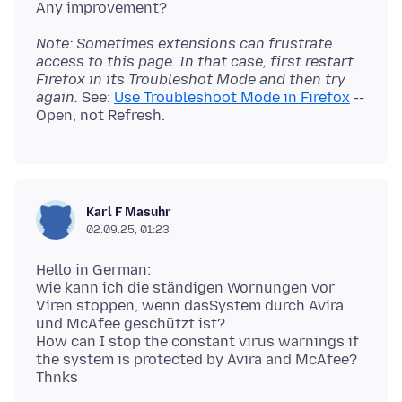
Note: Sometimes extensions can frustrate
access to this page. In that case, first restart
Firefox in its Troubleshot Mode and then try
again.
See:
Use Troubleshoot Mode in Firefox
--
Karl F Masuhr
02.09.25, 01:23
Hello in German:
wie kann ich die ständigen Wornungen vor
Viren stoppen, wenn dasSystem durch Avira
und McAfee geschützt ist?
How can I stop the constant virus warnings if
the system is protected by Avira and McAfee?