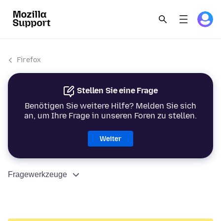
Firefox
Stellen Sie eine Frage
Benötigen Sie weitere Hilfe? Melden Sie sich
an, um Ihre Frage in unseren Foren zu stellen.
Weiter
Fragewerkzeuge