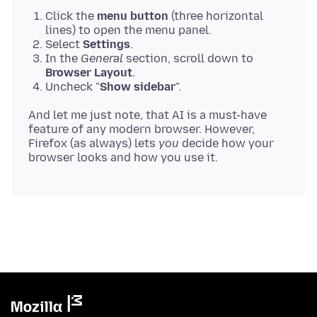
Click the
menu button
(three horizontal
lines) to open the menu panel.
Select
Settings
.
In the
General
section, scroll down to
Browser Layout
.
Uncheck "
Show sidebar
".
And let me just note, that AI is a must-have
feature of any modern browser. However,
Firefox (as always) lets
you
decide how your