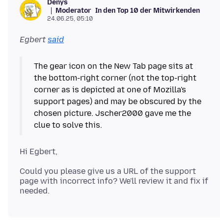
Denys
Moderator
In den Top 10 der Mitwirkenden
24.06.25, 05:10
Egbert
said
The gear icon on the New Tab page sits at
the bottom-right corner (not the top-right
corner as is depicted at one of Mozilla's
support pages) and may be obscured by the
chosen picture. Jscher2000 gave me the
Could you please give us a URL of the support
page with incorrect info? We'll review it and fix if