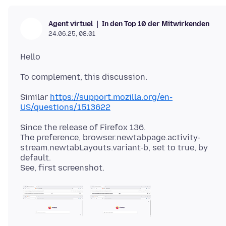
In den Top 10 der Mitwirkenden
Agent virtuel
24.06.25, 08:01
Similar
https://support.mozilla.org/en-
US/questions/1513622
Since the release of Firefox 136.
The preference, browser.newtabpage.activity-
stream.newtabLayouts.variant-b, set to true, by
default.