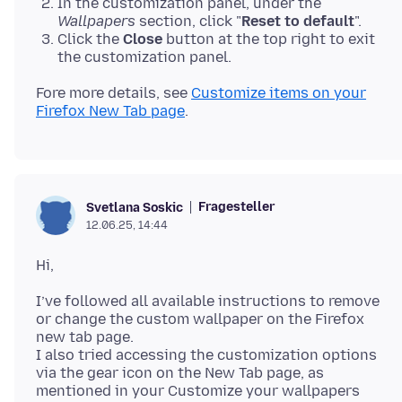
In the customization panel, under the
Wallpapers
section, click "
Reset to default
".
Click the
Close
button at the top right to exit
the customization panel.
Fore more details, see
Customize items on your
Firefox New Tab page
Fragesteller
Svetlana Soskic
12.06.25, 14:44
I’ve followed all available instructions to remove
or change the custom wallpaper on the Firefox
new tab page.
I also tried accessing the customization options
via the gear icon on the New Tab page, as
mentioned in your Customize your wallpapers