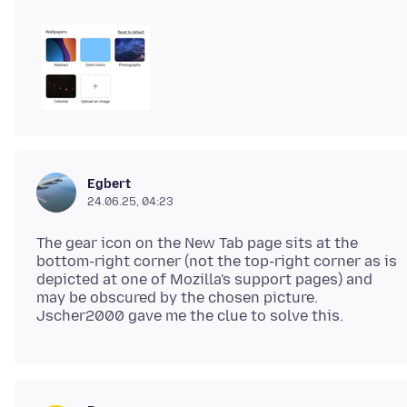
Egbert
24.06.25, 04:23
The gear icon on the New Tab page sits at the
bottom-right corner (not the top-right corner as is
depicted at one of Mozilla's support pages) and
may be obscured by the chosen picture.