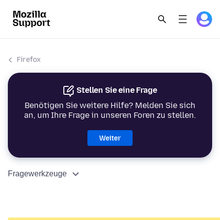
Firefox
Stellen Sie eine Frage
Benötigen Sie weitere Hilfe? Melden Sie sich
an, um Ihre Frage in unseren Foren zu stellen.
Weiter
Fragewerkzeuge