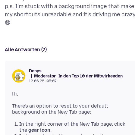
p.s. I'm stuck with a background image that make
my shortcuts unreadable and it's driving me crazy
Alle Antworten (7)
Denys
Moderator
In den Top 10 der Mitwirkenden
12.06.25, 05:07
There's an option to reset to your default
In the right corner of the New Tab page, click
the
gear icon
.