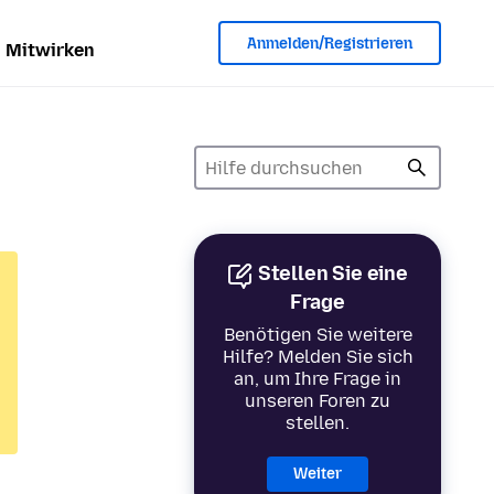
Anmelden/Registrieren
Mitwirken
Stellen Sie eine
Frage
Benötigen Sie weitere
Hilfe? Melden Sie sich
an, um Ihre Frage in
unseren Foren zu
stellen.
Weiter