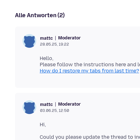
Alle Antworten (2)
Moderator
mattc
28.05.25, 19:22
Hello,
How do I restore my tabs from last time?
Moderator
mattc
03.06.25, 12:50
Could you please update the thread to i