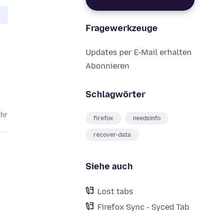
Fragewerkzeuge
Updates per E-Mail erhalten
Abonnieren
Schlagwörter
ahr
firefox
needsinfo
recover-data
Siehe auch
Lost tabs
Firefox Sync - Syced Tab