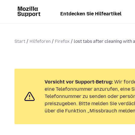
Entdecken Sie Hilfeartikel
Start
Hilfeforen
Firefox
lost tabs after cleaning with 
Vorsicht vor Support-Betrug:
Wir forde
eine Telefonnummer anzurufen, eine S
Telefonnummer zu senden oder persön
preiszugeben. Bitte melden Sie verdäc
über die Funktion „Missbrauch melden