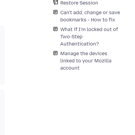
Restore Session
Can't add, change or save
bookmarks - How to fix
What if I'm locked out of
Two-Step
Authentication?
Manage the devices
linked to your Mozilla
account