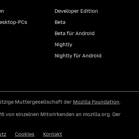
en
Developer Edition
Desktop-PCs
Beta
Beta für Android
Nightly
Nightly für Android
ützige Muttergesellschaft der
Mozilla Foundation
.
6 von einzelnen Mitwirkenden an mozilla.org. Der
utz
Cookies
Kontakt