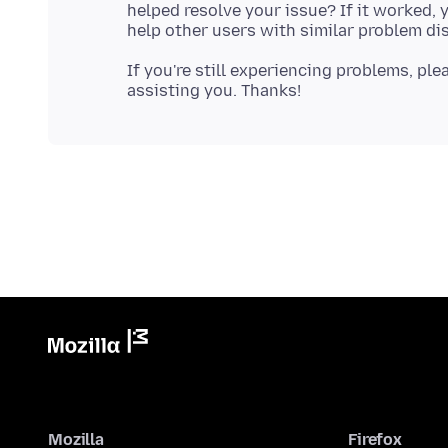
helped resolve your issue? If it worked, 
If you're still experiencing problems, pl
Mozilla
Firefox