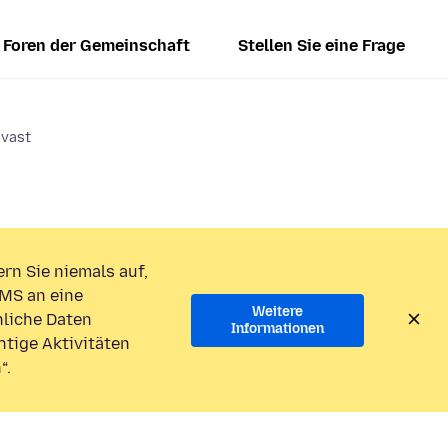
Foren der Gemeinschaft
Stellen Sie eine Frage
avast
rn Sie niemals auf,
MS an eine
Weitere
liche Daten
Informationen
htige Aktivitäten
“.