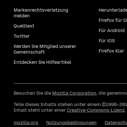
Markenrechtsverletzung
Herunterlad
melden
Firefox für 
Quelltext
Für Android
Twitter
Für iOS
Werden Sie Mitglied unserer
Firefox Klar
Gemeinschaft
Entdecken Sie Hilfeartikel
Besuchen Sie die
Mozilla Corporation
, die gemeinn
Teile dieses Inhalts stehen unter einem ©1998–202
Inhalt steht unter einer
Creative-Commons-Lizenz
.
mozilla.org
Nutzungsbedingungen
Datensch