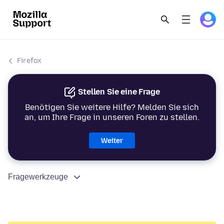
Firefox
Stellen Sie eine Frage
Benötigen Sie weitere Hilfe? Melden Sie sich
an, um Ihre Frage in unseren Foren zu stellen.
Weiter
Fragewerkzeuge