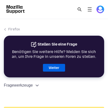
Firefox
Stellen Sie eine Frage
Benötigen Sie weitere Hilfe? Melden Sie sich
an, um Ihre Frage in unseren Foren zu stellen.
Weiter
Fragewerkzeuge