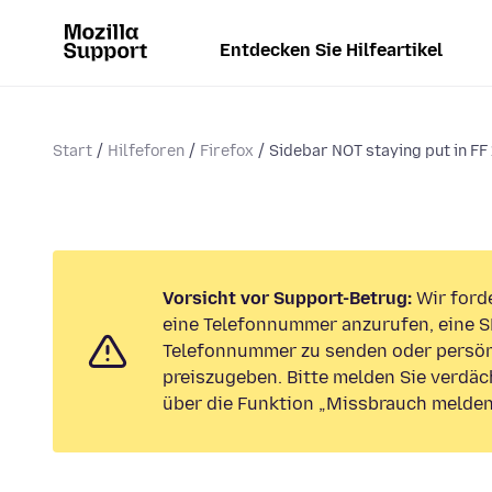
Entdecken Sie Hilfeartikel
Start
Hilfeforen
Firefox
Sidebar NOT staying put in FF 
Vorsicht vor Support-Betrug:
Wir forde
eine Telefonnummer anzurufen, eine S
Telefonnummer zu senden oder persön
preiszugeben. Bitte melden Sie verdäc
über die Funktion „Missbrauch melden