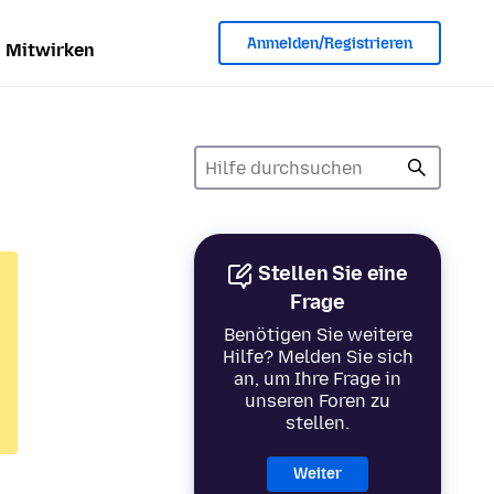
Anmelden/Registrieren
Mitwirken
Stellen Sie eine
Frage
Benötigen Sie weitere
Hilfe? Melden Sie sich
an, um Ihre Frage in
unseren Foren zu
stellen.
Weiter