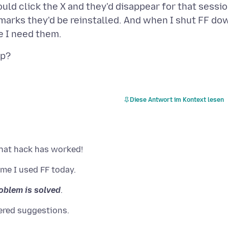
uld click the X and they'd disappear for that sessio
kmarks they'd be reinstalled. And when I shut FF do
Diese Antwort im Kontext lesen
oblem is solved