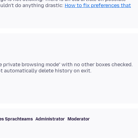
wouldn't do anything drastic:
How to fix preferences that
"use private browsing mode" with no other boxes checked.
des Sprachteams
Administrator
Moderator