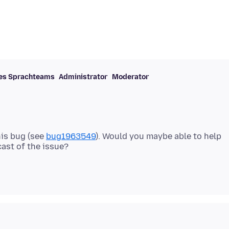
des Sprachteams
Administrator
Moderator
his bug (see
bug1963549
). Would you maybe able to help