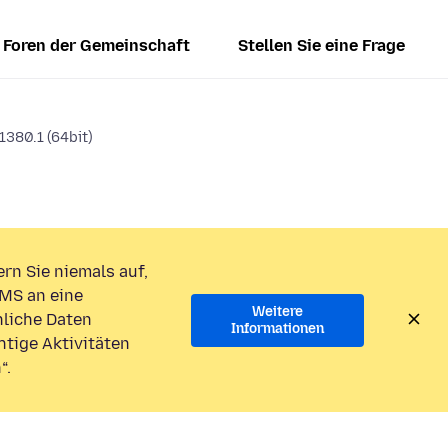
Foren der Gemeinschaft
Stellen Sie eine Frage
1380.1 (64bit)
rn Sie niemals auf,
MS an eine
Weitere
liche Daten
Informationen
htige Aktivitäten
“.