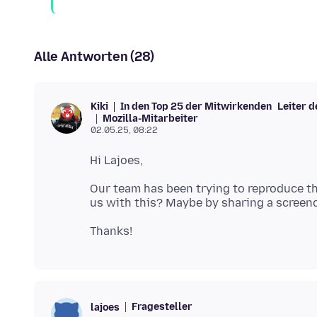
Alle Antworten (28)
In den Top 25 der Mitwirkenden
Leiter 
Kiki
Mozilla-Mitarbeiter
02.05.25, 08:22
Our team has been trying to reproduce t
Fragesteller
lajoes