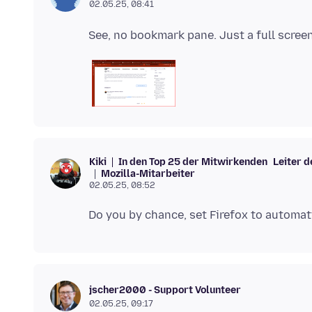
02.05.25, 08:41
In den Top 25 der Mitwirkenden
Leiter 
Kiki
Mozilla-Mitarbeiter
02.05.25, 08:52
jscher2000 - Support Volunteer
02.05.25, 09:17