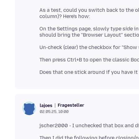
As a test, could you switch back to the o
On the Settings page, slowly type
side
in
Fragesteller
lajoes
02.05.25, 10:00
Then I did the following before closing