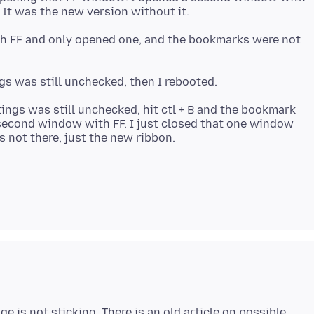
th FF and only opened one, and the bookmarks were not
tings was still unchecked, hit ctl + B and the bookmark
 second window with FF. I just closed that one window
 is not sticking. There is an old article on possible