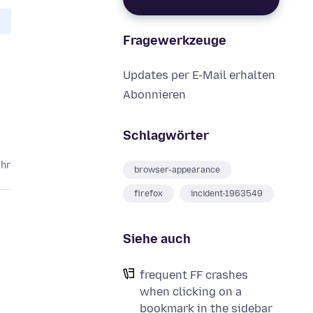
Fragewerkzeuge
Updates per E-Mail erhalten
Abonnieren
Schlagwörter
ahr
browser-appearance
firefox
incident-1963549
Siehe auch
frequent FF crashes
when clicking on a
bookmark in the sidebar