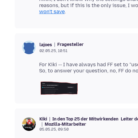
reasons, but if this is the only issue, I 
won't save
Fragesteller
lajoes
02.05.25, 10:51
For Kiki -- I have always had FF set to 
In den Top 25 der Mitwirkenden
Leiter 
Kiki
Mozilla-Mitarbeiter
05.05.25, 09:50