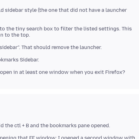
ld sidebar style (the one that did not have a launcher
to the tiny search box to filter the listed settings. This
/opening that FF window: I opened a second window with