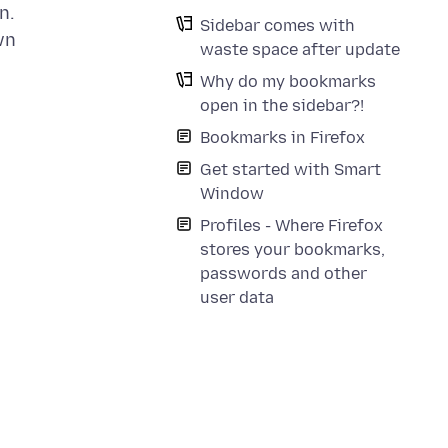
n.
Sidebar comes with
wn
waste space after update
Why do my bookmarks
open in the sidebar?!
Bookmarks in Firefox
Get started with Smart
Window
Profiles - Where Firefox
stores your bookmarks,
passwords and other
user data