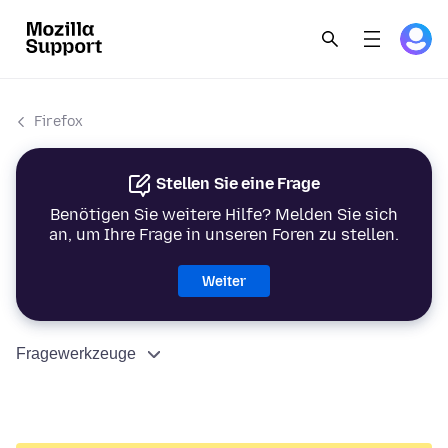
Firefox
Stellen Sie eine Frage
Benötigen Sie weitere Hilfe? Melden Sie sich
an, um Ihre Frage in unseren Foren zu stellen.
Weiter
Fragewerkzeuge