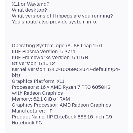
X11 or Wayland?
What desktop?
What versions of ffmpegs are you running?
Operating System: openSUSE Leap 15.6
KDE Plasma Version: 5.27.11
KDE Frameworks Version: 5.115.0
Qt Version: 5.15.12
Kernel Version: 6.4.0-150600.23.47-default (64-
bit)
Graphics Platform: X11
Processors: 16 × AMD Ryzen 7 PRO 6850HS
with Radeon Graphics
Memory: 62.1 GiB of RAM
Graphics Processor: AMD Radeon Graphics
Manufacturer: HP
Product Name: HP EliteBook 865 16 inch G9