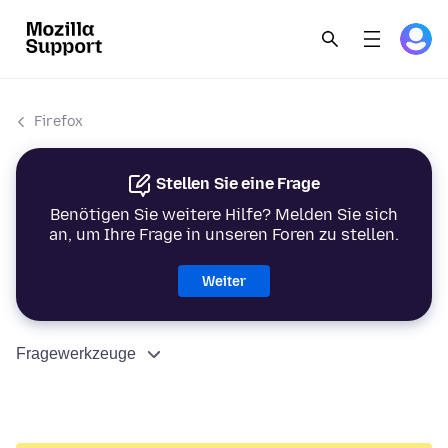
Firefox
Stellen Sie eine Frage
Benötigen Sie weitere Hilfe? Melden Sie sich
an, um Ihre Frage in unseren Foren zu stellen.
Weiter
Fragewerkzeuge