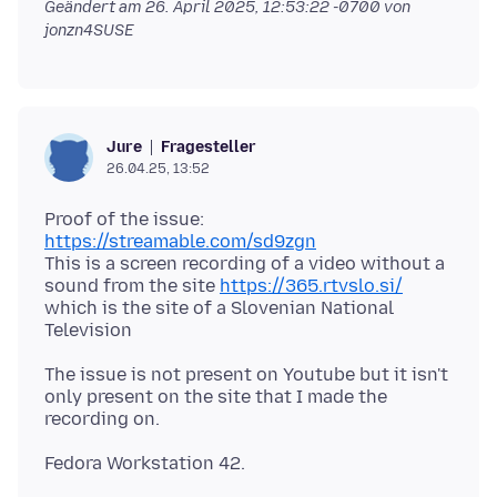
Geändert am
26. April 2025, 12:53:22 -0700
von
jonzn4SUSE
Fragesteller
Jure
26.04.25, 13:52
Proof of the issue:
https://streamable.com/sd9zgn
This is a screen recording of a video without a
sound from the site
https://365.rtvslo.si/
which is the site of a Slovenian National
The issue is not present on Youtube but it isn't
only present on the site that I made the