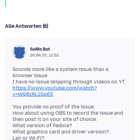
Alle Antworten (6)
SuMo Bot
26.04.25, 12:52
Sounds more like a system issue than a
browser issue.
https://www.youtube.com/watch?
v=WQ61RL1GpEE
You provide no proof of the issue.
How about using OBS to record the issue and
then post it on your site of choice.
What version of Fedora?
What graphics card and driver version?
Lan or Wi-Fi?