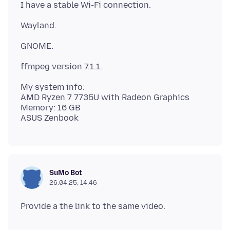
My system info:
AMD Ryzen 7 7735U with Radeon Graphics
Memory: 16 GB
SuMo Bot
26.04.25, 14:46