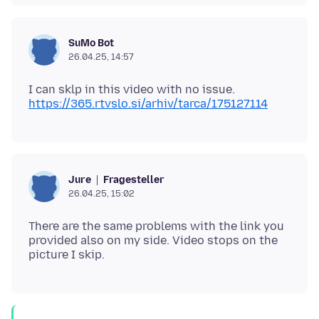
SuMo Bot
26.04.25, 14:57
I can sklp in this video with no issue.
https://365.rtvslo.si/arhiv/tarca/175127114
Fragesteller
Jure
26.04.25, 15:02
There are the same problems with the link you
provided also on my side. Video stops on the