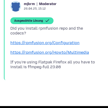
Moderator
mjbrm
26.04.25, 15:12
Ausgewählte Lösung
Did you install rpmfusion repo and the
https://rpmfusion.org/Configuration
https://rpmfusion.org/Howto/Multimedia
If you're using Flatpak Firefox all you have to