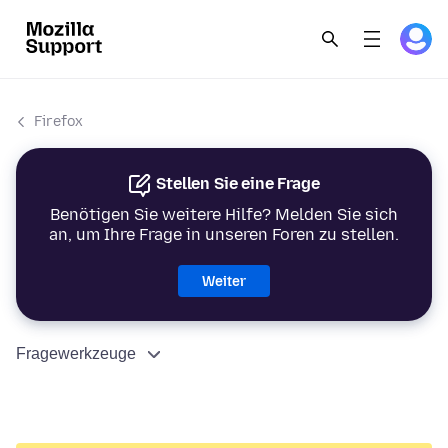
Firefox
Stellen Sie eine Frage
Benötigen Sie weitere Hilfe? Melden Sie sich
an, um Ihre Frage in unseren Foren zu stellen.
Weiter
Fragewerkzeuge